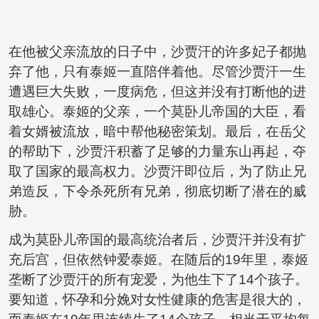
在他被父亲流放的日子中，沙贾汗的许多妃子都抛
弃了他，只有泰姬一直陪伴着他。尽管沙贾汗一生
遭遇巨大失败，一度病危，但这并没有打断他的进
取雄心。泰姬的父亲，一个莫卧儿帝国的大臣，看
着女婿被流放，暗中帮他秘密策划。最后，在岳父
的帮助下，沙贾汗积蓄了足够的力量东山再起，夺
取了国家的最高权力。沙贾汗即位后，为了防止兄
弟造反，下令杀死所有兄弟，彻底切断了潜在的威
胁。
成为莫卧儿帝国的最高统治者后，沙贾汗并没有扩
充后宫，但依然钟爱泰姬。在随后的19年里，泰姬
垄断了沙贾汗的所有宠爱，为他生下了14个孩子。
要知道，怀孕和分娩对女性健康的危害是很大的，