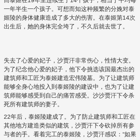
而泰姬在19年里连续生了14个孩子，相当于平均每
一年半生一个孩子。可想而知这种频繁的分娩对泰
姬陵的身体健康造成了多大的伤害。在泰姬第14次
出生后，她的身体完全垮了，不久后就去世了。
失去了心爱的妃子，沙贾汗非常伤心，性情大变。
为了纪念他心爱的妃子，他下令挑选该国最杰出的
建筑师和工匠为泰姬建造宏伟陵墓。为了让建筑师
能够全身心地投入到泰姬陵的建设中，也为了让建
筑师能够感受到自己的痛苦感受。沙沙贾汗下令杀
死所有建筑师的妻子。
22年后，泰姬陵建成了。为了防止建筑师和工匠在
其他地方建造类似的建筑，沙贾汗下令砍掉所有参
与者的手。看着完工的泰姬陵，沙贾汗感叹：“如果