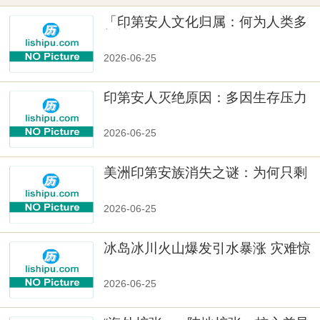
「印第安人文化归属：何为人类多
样性」
2026-06-25
印第安人灭绝原因：多因生存压力
与文化冲突
2026-06-25
美洲印第安族消失之谜：为何只剩
数十族
2026-06-25
冰岛冰川火山爆发引水暴涨 灾难惊
人
2026-06-25