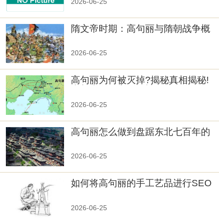
2026-06-25
隋文帝时期：高句丽与隋朝战争概
览
2026-06-25
高句丽为何被灭掉?揭秘真相揭秘!
真相大白：高句丽被灭掉的原因揭
秘！
2026-06-25
高句丽怎么做到盘踞东北七百年的
2026-06-25
如何将高句丽的手工艺品进行SEO
优化？
2026-06-25