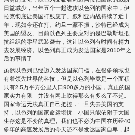
日益减少，当年五个一起进攻以色列的国家中，伊
拉克彻底让美国打残废了。叙利亚内战持续了近十
年，现如今还在打。约旦一蹶不振，沙特已经成为
美国的盟友。目前以色列主要应对的是巴勒斯坦抵
抗组织的零星武装袭击，这让以色列有时间有精力
去发展经济。以色列真正成为发达国家是2010年之
后的事情了。
虽然以色列已经迈入发达国家门槛，在很多领域也
有着领先世界的科技，但是以色列毕竟是一个面积
只有2.5万平方公里人口900多万的小国，真正的国
家实力有限。并没有网上吹得那么有多么了不起。
国家命运无法真正自己把控，一旦失去美国的支
持，以色列的国家命运堪忧。小国只能依附于大国
生存这是不变的真理。我们也不必为中国在历经40
多年的高速发展后的今天还不是发达国家自卑，起