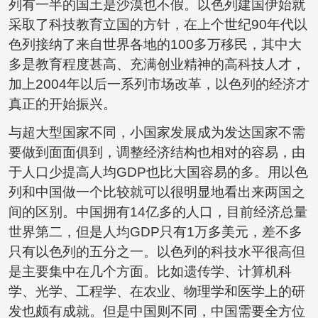
列有一半的国土是沙漠也不假。以色列建国伊始就
采取了科技教育立国的方针，在上个世纪90年代以
色列接纳了来自世界各地的100多万移民，其中大
多是教育程度甚高、充满创业精神的高科技人才，
加上2004年以后一系列市场改革，以色列的经济才
真正的开始振兴。
与超大型国家不同，小国家发展成为发达国家不需
要做到面面俱到，调整经济结构也相对的容易，由
于人口少提高人均GDP也比大国容易的多。用以色
列和中国做一个比较就可以很明显地看出来两国之
间的区别。中国拥有14亿多的人口，目前经济总量
世界第二，但是人均GDP只有1万多美元，差不多
只有以色列的五分之一。以色列的科技水平很高但
是主要集中在几个方面。比如遗传学、计算机科
学、光学、工程学、在农业、物理学和医学上的研
发也颇有成就。但是中国则不同，中国需要全方位