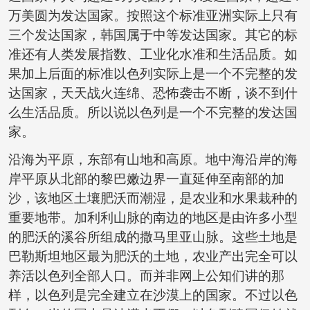
万美圆为发达国家。按照这个标准亚洲实际上只有
三个发达国家，韩国属于中等发达国家。其它的标
准还有人类发展指数、工业化水准和生活品质。如
果加上后面的标准以色列实际上是一个不完整的发
达国家，天天战火连绵、恐怖袭击不断，谈不到什
么生活品质。所以说以色列是一个不完整的发达国
家。
沿海为平原，东部有山地和高原。地中海沿岸的海
岸平原从北部的黎巴嫩边界一直延伸至南部的加
沙，该地区土壤肥沃而潮湿，是农业和水果栽种的
重要地带。加利利山脉的南边的地区是由许多小型
的肥沃的溪谷所组成的撒马里亚山脉。这些土地是
巴勒斯坦地区最为肥沃的土地，农业产出完全可以
养活以色列全部人口。而并非网上公知们讲的那
样，以色列是完全建立在沙漠上的国家。不过以色