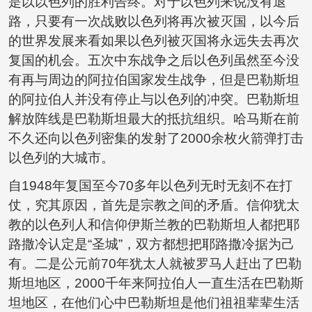
是以以色列的胜利告终。对于以色列来说没有退
路，只要有一次战败以色列将再次被灭国，以今后
的世界发展来看如果以色列被灭国将永远失去再次
复国的机会。五次中东战争之后以色列虽然至今没
有再与周边的阿拉伯国家发生战争，但是巴勒斯坦
的阿拉伯人并没有停止与以色列的冲突。巴勒斯坦
解放阵线是巴勒斯坦最大的抵抗组织。哈马斯在前
不久还向以色列密集的发射了2000余枚火箭弹打击
以色列的大城市。
自1948年复国至今70多年以色列无时无刻不在打
仗，究其原因，首先是宗教之间的矛盾。信仰犹太
教的以色列人和信仰伊斯兰教的巴勒斯坦人都把耶
路撒冷认定是“圣城”，双方都想把耶路撒冷据为己
有。二是公元前70年犹太人就被罗马人赶出了巴勒
斯坦地区，2000千年来阿拉伯人一直生活在巴勒斯
坦地区，在他们心中巴勒斯坦是他们祖祖辈辈生活