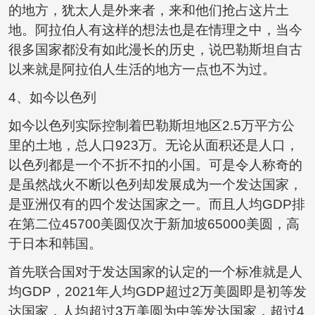
的地方，犹太人是外来者，来和他们抢占这片土
地。阿拉伯人有这样的想法也是在情理之中，当今
很多国家都没有如此漫长的历史，说巴勒斯坦自古
以来就是阿拉伯人生活的地方一点也不为过。
4、如今以色列
如今以色列实际控制着巴勒斯坦地区2.5万平方公
里的土地，总人口923万。无论从面积还是人口，
以色列都是一个不折不扣的小国。可是令人称奇的
是虽然战火不断以色列却发展成为一个发达国家，
是亚洲仅有的四个发达国家之一。而且人均GDP排
在第二位45700美圆仅次于新加坡65000美圆，高
于日本和韩国。
首先联合国对于发达国家的认定的一个标准就是人
均GDP，2021年人均GDP超过2万美圆即是初等发
达国家，人均超过3万美圆为中等发达国家，超过4