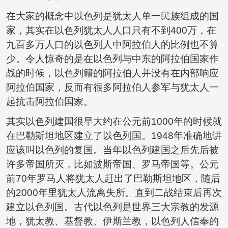
在大家的概念中以色列是犹太人单一民族组成的国
家，其实在以色列犹太人人口只有不到400万，在
九百多万人口的以色列人中阿拉伯人的比例也不算
少。令人惊奇的是在以色列与中东的阿拉伯国家作
战的时候，以色列籍的阿拉伯人并没有在内部响应
阿拉伯国家，反而有很多阿拉伯人参军与犹太人一
起抗击阿拉伯国家。
其实以色列建国很早大约在公元前1000年的时候就
在巴勒斯坦地区建立了以色列国。1948年准确地讲
应该叫以色列的复国。当年以色列建国之后先后被
许多帝国所灭，比如波斯帝国、罗马帝国等。公元
前70年罗马人将犹太人赶出了巴勒斯坦地区，随后
的2000年里犹太人流离失所。直到二战结束后再次
建立以色列国。古代以色列是世界三大宗教的发源
地，犹太教、基督教、伊斯兰教，以色列人信奉的