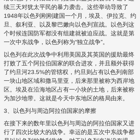
续三天对犹太平民的暴力袭击。这些举动导致了
1948年以色列刚刚建国一个月，埃及、伊拉克、约
旦、叙利亚、以及黎巴嫩向以色列宣战。以色列这
个时候连国防军都没有组建就被迫应战。这就是第
一次中东战争，以色列称为“独立战争”。
以色列在此次战争中利用美国及其英国的援助最终
打败了五个阿拉伯国家的联合进攻，并且额外获得
了约旦河23.5%的管辖权，约旦则占有以色列南部
一块山地区域和撒马里亚，后来那里被称为西岸地
区。埃及在沿海地区占有一小块的土地，后来被称
为加沙地带。这就是今天中东地区的格局由来。
3、以色列与周边阿拉伯国家的摩擦
在接下来的数年里以色列与周边的阿拉伯国家又进
行了四次比较大的战争。幸运的是五次中东战争都