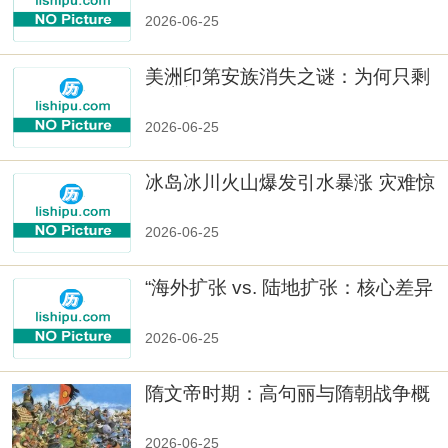
2026-06-25
美洲印第安族消失之谜：为何只剩
数十族
2026-06-25
冰岛冰川火山爆发引水暴涨 灾难惊
人
2026-06-25
“海外扩张 vs. 陆地扩张：核心差异
2026-06-25
隋文帝时期：高句丽与隋朝战争概
览
2026-06-25