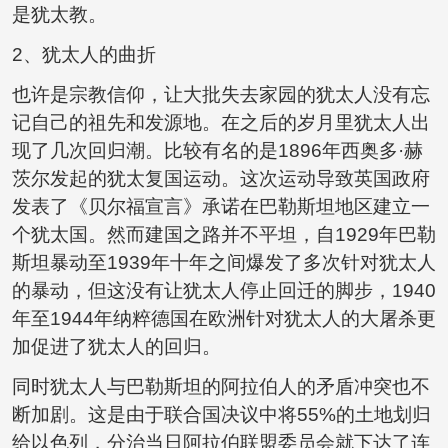
是犹太教。
2、犹太人的曲折
也许是宗教信仰，让大批失去家园的犹太人没有忘
记自己的祖先和发源地。在之后的岁月里犹太人出
现了几次回归潮。比较有名的是1896年西奥多·赫
茨尔发起的犹太复国运动。这次运动导致英国政府
发表了《贝尔福宣言》承诺在巴勒斯坦地区建立一
个犹太国。然而建国之路并不平坦，自1929年巴勒
斯坦暴动至1939年十年之间爆发了多次针对犹太人
的暴动，但这没有让犹太人停止回迁的脚步，1940
年至1944年纳粹德国在欧洲针对犹太人的大屠杀更
加促进了犹太人的回归。
同时犹太人与巴勒斯坦的阿拉伯人的矛盾冲突也不
断加剧。这是由于联合国决议中将55%的土地划归
给以色列，分治当日阿拉伯联盟委员会就下达了连