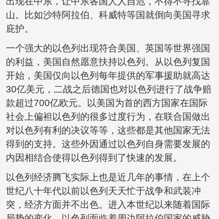
出现在中东，让中东各国人人自危，不得不寻找靠
山。比如沙特阿拉伯、科威特等国就倒向美国寻求
庇护。
一个强大的以色列出现符合美国、英国等世界强国
的利益，美国自然愿意扶持以色列。从以色列复国
开始，美国仅向以色列每年提供的军事援助就高达
30亿美元，二战之后德国也对以色列进行了战争赔
款超过700亿欧元。以美国为首的西方国家在国际
社会上偏袒以色列的很多过度行为，在联合国做出
对以色列有利的决议等等，这些都是其他国家无法
得到的支持。这些外因通过以色列自身需要发展的
内因相结合使得以色列得到了快速的发展。
以色列经济腾飞实际上也是近几年的事情，在上个
世纪八十年代以前以色列天天忙于战争和武装冲
突，经济方面并不出色。进入本世纪以来随着国际
局势的变化，以色列面临着周边阿拉伯国家的威胁