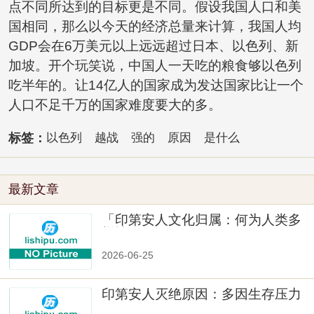
点不同所达到的目标更是不同。假设我国人口和美
国相同，那么以今天的经济总量来计算，我国人均
GDP会在6万美元以上远远超过日本、以色列、新
加坡。开个玩笑说，中国人一天吃的粮食够以色列
吃半年的。让14亿人的国家成为发达国家比让一个
人口不足千万的国家难度要大的多。
标签：
以色列
越战
强的
原因
是什么
最新文章
「印第安人文化归属：何为人类多
样性」
2026-06-25
印第安人灭绝原因：多因生存压力
与文化冲突