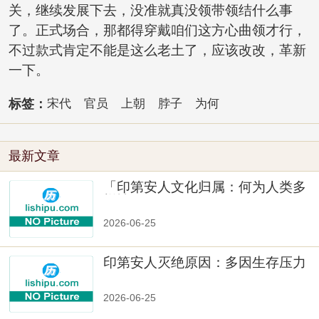
关，继续发展下去，没准就真没领带领结什么事
了。正式场合，那都得穿戴咱们这方心曲领才行，
不过款式肯定不能是这么老土了，应该改改，革新
一下。
标签：
宋代
官员
上朝
脖子
为何
最新文章
「印第安人文化归属：何为人类多
样性」
2026-06-25
印第安人灭绝原因：多因生存压力
与文化冲突
2026-06-25