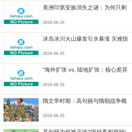
美洲印第安族消失之谜：为何只剩
数十族
2026-06-25
冰岛冰川火山爆发引水暴涨 灾难惊
人
2026-06-25
“海外扩张 vs. 陆地扩张：核心差异
2026-06-25
隋文帝时期：高句丽与隋朝战争概
览
2026-06-25
高句丽为何被灭掉?揭秘真相揭秘!