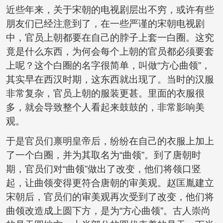
近些年来，关于宋朝的电视剧层出不穷，或许有些
朋友们已经注意到了，在一些严谨的宋朝电视剧
中，官员上朝都要在自己的脖子上套一白圈。这究
竟是什么东西，为何会每个上朝的官员都必须要套
上呢？这个白圈的名字很简单，叫做“方心曲领”，
其实早在西汉时期，这东西就出现了。当时的汉服
非常复杂，官员上朝的服装更甚。里面的衣服很
多，就会导致整个人看起来鼓鼓的，非常影响美
观。
于是官员们禀明皇帝后，纷纷在自己的衣服上加上
了一个白圈，并为其取名为“曲领”。到了唐朝时
期，官员们对“曲领”做出了改变，他们将领口竖
起，让曲领变得更符合唐朝的审美观。赵匡胤建立
宋朝后，官员们的审美观再次受到了改变，他们将
曲领改造成上圆下方，是为“方心曲领”。古人崇尚