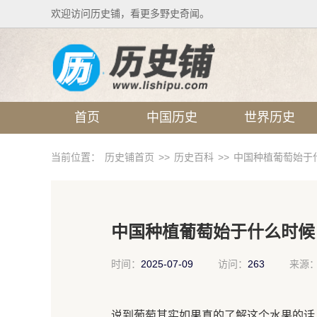
欢迎访问历史铺，看更多野史奇闻。
首页
中国历史
世界历史
当前位置：
历史铺首页
>>
历史百科
>>
中国种植葡萄始于
中国种植葡萄始于什么时候
时间：
2025-07-09
访问：
263
来源
说到葡萄其实如果真的了解这个水果的话