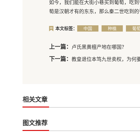
如今，我们能在大街小巷买到葡萄，吃到
萄是汉朝才有的东东，那么秦二世吃到的
本文标签：
中国
种植
葡
上一篇：
卢氏黑黄檀产地在哪国？
下一篇：
教皇退位本笃九世卖权，为何
相关文章
图文推荐