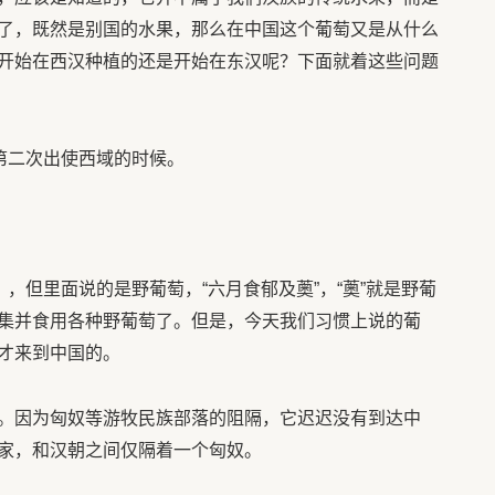
了，既然是别国的水果，那么在中国这个葡萄又是从什么
开始在西汉种植的还是开始在东汉呢？下面就着这些问题
第二次出使西域的时候。
》，但里面说的是野葡萄，“六月食郁及薁”，“薁”就是野葡
集并食用各种野葡萄了。但是，今天我们习惯上说的葡
才来到中国的。
。因为匈奴等游牧民族部落的阻隔，它迟迟没有到达中
家，和汉朝之间仅隔着一个匈奴。