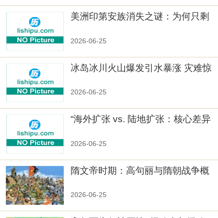
美洲印第安族消失之谜：为何只剩
数十族
2026-06-25
冰岛冰川火山爆发引水暴涨 灾难惊
人
2026-06-25
“海外扩张 vs. 陆地扩张：核心差异
2026-06-25
隋文帝时期：高句丽与隋朝战争概
览
2026-06-25