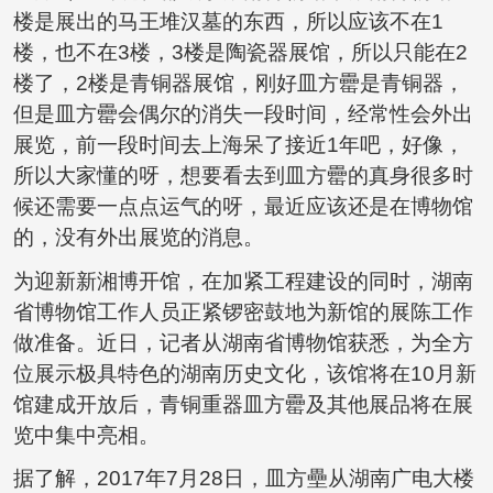
楼是展出的马王堆汉墓的东西，所以应该不在1
楼，也不在3楼，3楼是陶瓷器展馆，所以只能在2
楼了，2楼是青铜器展馆，刚好皿方罍是青铜器，
但是皿方罍会偶尔的消失一段时间，经常性会外出
展览，前一段时间去上海呆了接近1年吧，好像，
所以大家懂的呀，想要看去到皿方罍的真身很多时
候还需要一点点运气的呀，最近应该还是在博物馆
的，没有外出展览的消息。
为迎新新湘博开馆，在加紧工程建设的同时，湖南
省博物馆工作人员正紧锣密鼓地为新馆的展陈工作
做准备。近日，记者从湖南省博物馆获悉，为全方
位展示极具特色的湖南历史文化，该馆将在10月新
馆建成开放后，青铜重器皿方罍及其他展品将在展
览中集中亮相。
据了解，2017年7月28日，皿方壘从湖南广电大楼