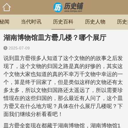
秘闻
当代时讯
历史百科
历史人物
历史
湖南博物馆皿方罍几楼？哪个展厅
2025-07-09
说到皿方罍很多人知道了这个文物的的故事之后发
现了，这个文物的归国之路是真的好惨的，其实这
个文物大家也知道的真的不幸万千文物中幸运的一
个，算是终于回家了，但是类似这样的文物还有太
多太多，所以文物归国路还太遥远了，所以需要珍
惜现在的这些归国的，那么最近有人问了，这个皿
方罍又在什么地方呢？具体在什么展厅几楼呢？下
面我们继续分析看看吧！
皿方罍全套现在都藏于湖南博物馆，湖南博物馆1