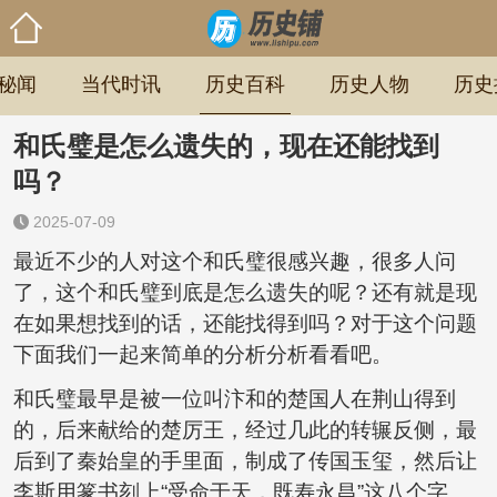
秘闻
当代时讯
历史百科
历史人物
历史
和氏璧是怎么遗失的，现在还能找到
吗？
2025-07-09
最近不少的人对这个和氏璧很感兴趣，很多人问
了，这个和氏璧到底是怎么遗失的呢？还有就是现
在如果想找到的话，还能找得到吗？对于这个问题
下面我们一起来简单的分析分析看看吧。
和氏璧最早是被一位叫汴和的楚国人在荆山得到
的，后来献给的楚厉王，经过几此的转辗反侧，最
后到了秦始皇的手里面，制成了传国玉玺，然后让
李斯用篆书刻上“受命于天，既寿永昌”这八个字。