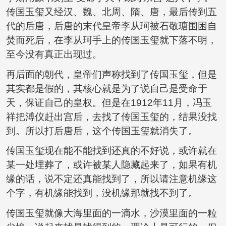
传国玉玺又经汉、魏、北周、隋、唐，最后传到五
代的后唐，后唐的末代皇帝李从珂被石敬瑭围困自
焚而死后，在李从珂手上的传国玉玺就下落不明，
至今没有真正出现过。
再后面的朝代，皇帝们声称找到了传国玉玺，但是
其实都是假的，其核心就是为了说自己是受命于
天，保证自己的皇权。但是在1912年11月，冯玉
祥把溥仪赶出宫后，去找了传国玉玺的，结果没找
到。所以打后唐后，这个传国玉玺就消失了。
传国玉玺现在能不能找到还真的不好说，或许就在
某一处埋葬了，或许被某人隐藏起来了，如果有机
缘的话，说不定还真能找到了，所以请注意机缘这
个字，有机缘能找到，没机缘那就找不到了。
传国玉玺就像大海里面的一滴水，沙漠里面的一粒