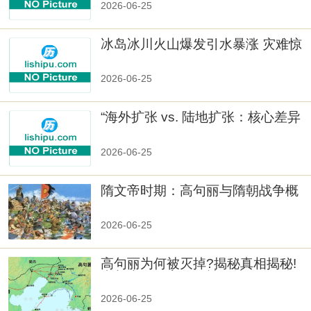
2026-06-25
冰岛冰川火山爆发引水暴涨 灾难惊
人
2026-06-25
“海外扩张 vs. 陆地扩张：核心差异
2026-06-25
隋文帝时期：高句丽与隋朝战争概
览
2026-06-25
高句丽为何被灭掉?揭秘真相揭秘!
真相大白：高句丽被灭掉的原因揭
秘！
2026-06-25