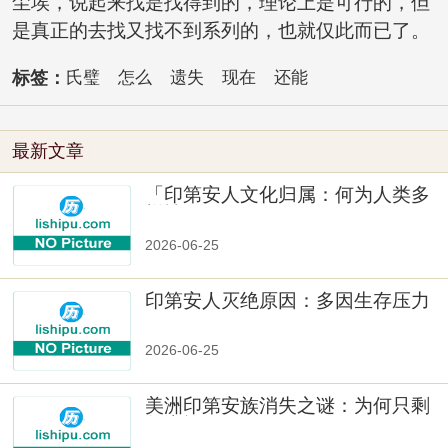
尘埃，说起来找是找得到的，理论上是可行的，但
是真正的去找又找不到系列的，也就仅此而已了。
标签：
氏璧
怎么
遗失
现在
还能
最新文章
「印第安人文化归属：何为人类多
样性」
2026-06-25
印第安人灭绝原因：多因生存压力
与文化冲突
2026-06-25
美洲印第安族消失之谜：为何只剩
数十族