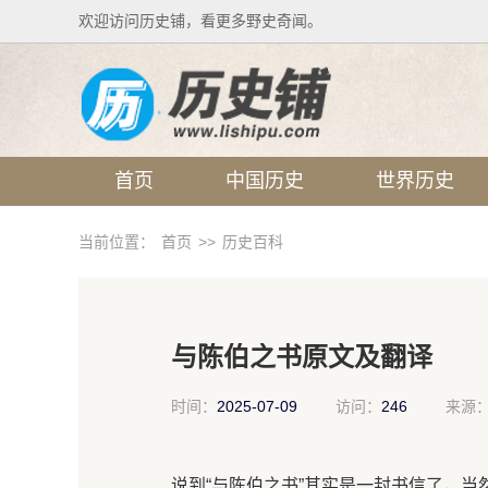
欢迎访问历史铺，看更多野史奇闻。
首页
中国历史
世界历史
当前位置：
首页
>>
历史百科
与陈伯之书原文及翻译
时间：
2025-07-09
访问：
246
来源
说到“与陈伯之书”其实是一封书信了，