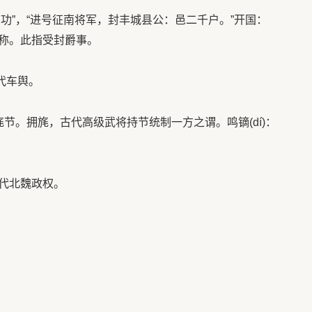
有功”，“进号征南将军，封丰城县公：邑二千户。”开国：
称。此指受封爵事。
代车舆。
旄节。拥旄，古代高级武将持节统制一方之谓。鸣镝(dí)：
代北魏政权。
。