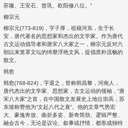
苏辙、王安石、曾巩、欧阳修八位。”
柳宗元
柳宗元(773-819)，字子厚，祖籍河东，生于长
安，唐代著名的思想家和杰出的文学家。作为唐代
古文运动倡导者和唐宋八大家之一，柳宗元反对六
朝以来笼罩文坛的绮靡浮艳文风，提倡质朴流畅的
散文。
韩愈
韩愈(768-824)，字退之，世称韩昌黎，河南人，
唐代杰出的文学家、思想家，古文运动的领袖，”唐
宋八大家”之首，在中国散文发展史上地位崇高，苏
东坡称赞他为“文起八代之衰”。他的文章气势宏
大、豪逸奔放、曲折多姿、新奇简劲、逻辑严整、
融会古今，无论是议论、叙事或抒情，都形成独特