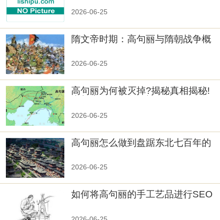
2026-06-25
隋文帝时期：高句丽与隋朝战争概
览
2026-06-25
高句丽为何被灭掉?揭秘真相揭秘!
真相大白：高句丽被灭掉的原因揭
秘！
2026-06-25
高句丽怎么做到盘踞东北七百年的
2026-06-25
如何将高句丽的手工艺品进行SEO
优化？
2026-06-25