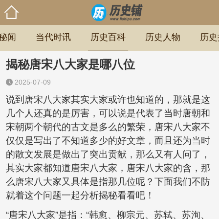
秘闻
当代时讯
历史百科
历史人物
历史
揭秘唐宋八大家是哪八位
2025-07-09
说到唐宋八大家其实大家或许也知道的，那就是这
几个人还真的是厉害，可以说是代表了当时唐朝和
宋朝两个朝代的古文是多么的繁荣，唐宋八大家不
仅仅是写出了不知道多少的好文章，而且还为当时
的散文发展是做出了突出贡献，那么又有人问了，
其实大家都知道唐宋八大家，唐宋八大家的含，那
么唐宋八大家又具体是指那几位呢？下面我们不防
就着这个问题一起分析揭秘看看吧！
“唐宋八大家”是指：“韩愈、柳宗元、苏轼、苏洵、