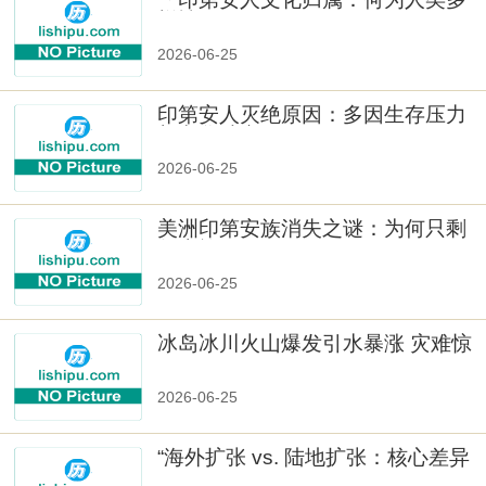
样性」
2026-06-25
印第安人灭绝原因：多因生存压力
与文化冲突
2026-06-25
美洲印第安族消失之谜：为何只剩
数十族
2026-06-25
冰岛冰川火山爆发引水暴涨 灾难惊
人
2026-06-25
“海外扩张 vs. 陆地扩张：核心差异