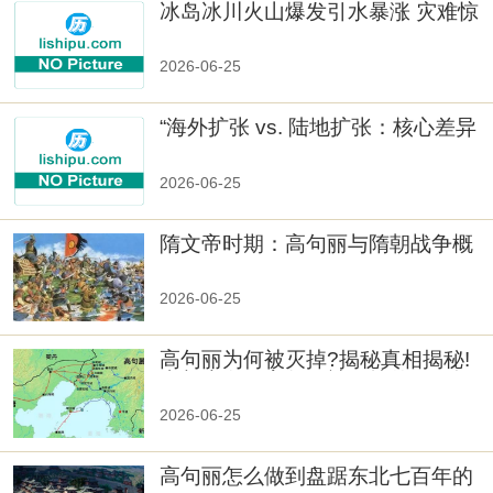
冰岛冰川火山爆发引水暴涨 灾难惊
人
2026-06-25
“海外扩张 vs. 陆地扩张：核心差异
2026-06-25
隋文帝时期：高句丽与隋朝战争概
览
2026-06-25
高句丽为何被灭掉?揭秘真相揭秘!
真相大白：高句丽被灭掉的原因揭
秘！
2026-06-25
高句丽怎么做到盘踞东北七百年的