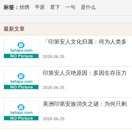
标签：
丝绣
平原
君下
一句
是什么
最新文章
「印第安人文化归属：何为人类多
样性」
2026-06-25
印第安人灭绝原因：多因生存压力
与文化冲突
2026-06-25
美洲印第安族消失之谜：为何只剩
数十族
2026-06-25