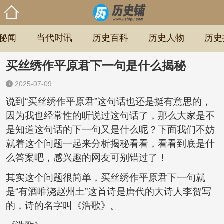
秘闻
当代时讯
历史百科
历史人物
历史
买丝绣作平原君下一句是什么揭秘
2025-07-09
说到“买丝绣作平原君”这句话也还是挺有意思的，
因为我也经常性的听说过这句话了，那么大家是不
是知道这句话的下一句又是什么呢？下面我们不妨
就着这个问题一起来分析揭秘看看，看看到底是什
么答案吧，感兴趣的网友可别错过了！
其实这个问题很简单，买丝绣作平原君下一句就
是“有酒唯浇赵州土”这首诗是唐代的大诗人李贺写
的，诗的名字叫《浩歌》。