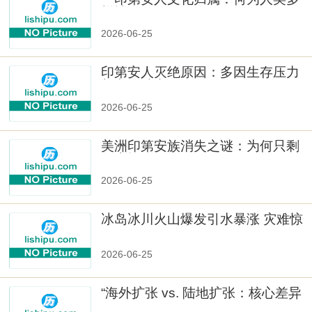
样性」
2026-06-25
印第安人灭绝原因：多因生存压力
与文化冲突
2026-06-25
美洲印第安族消失之谜：为何只剩
数十族
2026-06-25
冰岛冰川火山爆发引水暴涨 灾难惊
人
2026-06-25
“海外扩张 vs. 陆地扩张：核心差异