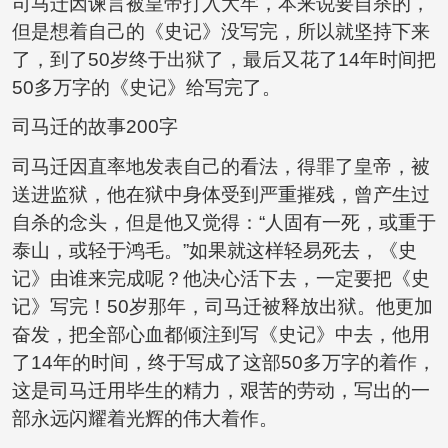
司马迁因谏言被皇帝打入大牢，本来说要自杀的，
但是想着自己的《史记》没写完，所以就坚持下来
了，到了50岁终于出狱了，最后又花了14年时间把
50多万字的《史记》给写完了。
司马迁的故事200字
司马迁因直率地发表自己的看法，得罪了皇帝，被
送进监狱，他在狱中身体受到严重摧残，曾产生过
自杀的念头，但是他又觉得：“人固有一死，或重于
泰山，或轻于鸿毛。”如果就这样轻易死去，《史
记》由谁来完成呢？他决心活下去，一定要把《史
记》写完！50岁那年，司马迁被释放出狱。他更加
奋发，把全部心血都倾注到写《史记》中去，他用
了14年的时间，终于写成了这部50多万字的着作，
这是司马迁用毕生的精力，艰苦的劳动，写出的一
部永远闪耀着光辉的伟大着作。