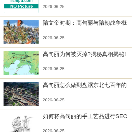
2026-06-25
隋文帝时期：高句丽与隋朝战争概
览
2026-06-25
高句丽为何被灭掉?揭秘真相揭秘!
真相大白：高句丽被灭掉的原因揭
秘！
2026-06-25
高句丽怎么做到盘踞东北七百年的
2026-06-25
如何将高句丽的手工艺品进行SEO
优化？
2026-06-25