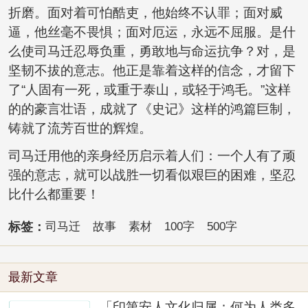
折磨。面对着可怕酷吏，他始终不认罪；面对威
逼，他丝毫不畏惧；面对厄运，永远不屈服。是什
么使司马迁忍辱负重，勇敢地与命运抗争？对，是
坚韧不拔的意志。他正是靠着这样的信念，才留下
了“人固有一死，或重于泰山，或轻于鸿毛。”这样
的的豪言壮语，成就了《史记》这样的鸿篇巨制，
铸就了流芳百世的辉煌。
司马迁用他的亲身经历启示着人们：一个人有了顽
强的意志，就可以战胜一切看似艰巨的困难，坚忍
比什么都重要！
标签：
司马迁
故事
素材
100字
500字
最新文章
「印第安人文化归属：何为人类多