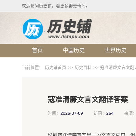
欢迎访问历史铺，看更多野史奇闻。
首页
中国历史
世界历史
当前位置：
历史铺首页
>>
历史百科
>>
寇准清廉文言文翻
寇准清廉文言文翻译答案
时间：
2025-07-09
访问：
264
来源
说到寇准清廉其实是一段文言文内容，但