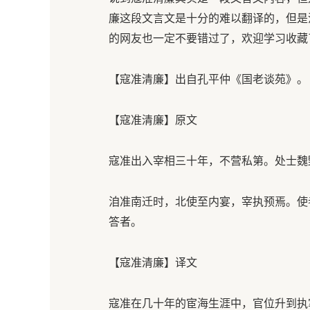
廉这段文言文是十分的难以翻译的，但是
的网友也一定不要错过了，欢迎学习收藏
【寇准清廉】出自孔平仲《国老谈苑》。
【寇准清廉】原文
寇准出入宰相三十年，不营私第。处士魏
洎准南迁时，北使至内宴，宰执预焉。使者
答者。
【寇准清廉】译文
寇准在几十年的宦海生涯中，官位升到执