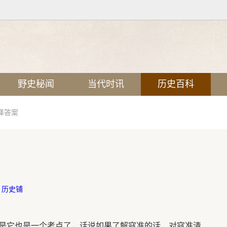
野史秘闻
当代时讯
历史百科
译答案
：
历史铺
是它也是一个考点了，话说如果了解寇准的话，对寇准清