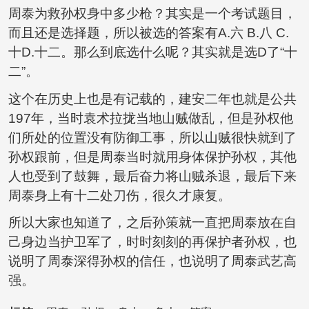
周泰为救孙权身中多少枪？其实是一个考试题目，
而且还是选择题，所以被选的答案有A.六 B.八 C.
十D.十二。那么到底选什么呢？其实就是选D了“十
二”。
这个在历史上也是有记载的，建安二年也就是公共
197年，当时袁术拉拢当地山贼做乱，但是孙权他
们所处的位置没有防御工事，所以山贼很快就到了
孙权跟前，但是周泰当时就用身体保护孙权，其他
人也受到了鼓舞，最后奋力将山贼杀退，最后下来
周泰身上有十二处刀伤，很久才康复。
所以大家也知道了，之后孙策就一直把周泰放在自
己身边当护卫军了，时时刻刻的再保护者孙权，也
说明了周泰深得孙权的信任，也说明了周泰武艺高
强。