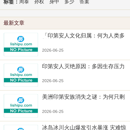
标签：
周泰
孙权
身中
多少
答案
最新文章
「印第安人文化归属：何为人类多
样性」
2026-06-25
印第安人灭绝原因：多因生存压力
与文化冲突
2026-06-25
美洲印第安族消失之谜：为何只剩
数十族
2026-06-25
冰岛冰川火山爆发引水暴涨 灾难惊