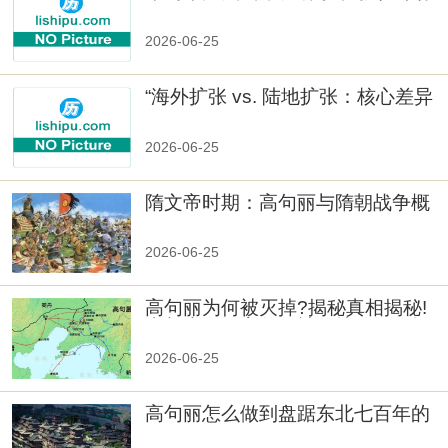
人
2026-06-25
“海外扩张 vs. 陆地扩张：核心差异
2026-06-25
隋文帝时期：高句丽与隋朝战争概
览
2026-06-25
高句丽为何被灭掉?揭秘真相揭秘!
真相大白：高句丽被灭掉的原因揭
秘！
2026-06-25
高句丽怎么做到盘踞东北七百年的