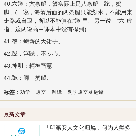
40.六跪：六条腿，蟹实际上是八条腿。跪，蟹
脚。(一说，海蟹后面的两条腿只能划水，不能用来
走路或自卫，所以不能算在“跪”里。另一说，“六”虚
指。这两说高中课本中没有提到)
41.螯：螃蟹的大钳子。
42.躁：浮躁，不专心。
43.神明：精神智慧。
44.跪：脚，蟹腿。
标签：
劝学
原文
翻译
劝学原文及翻译
最新文章
「印第安人文化归属：何为人类多
样性」