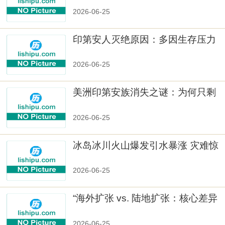
2026-06-25
印第安人灭绝原因：多因生存压力
与文化冲突
2026-06-25
美洲印第安族消失之谜：为何只剩
数十族
2026-06-25
冰岛冰川火山爆发引水暴涨 灾难惊
人
2026-06-25
“海外扩张 vs. 陆地扩张：核心差异
2026-06-25