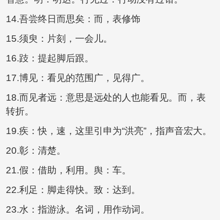
14.吾尝终日而思矣：而，表修饰
15.须臾：片刻，一会儿。
16.跂：提起脚后跟。
17.博见：看见的范围广，见得广。
18.而见者远：意思是远处的人也能看见。而，表
转折。
19.疾：快，速，这里引申为“洪亮”，指声音宏大。
20.彰：清楚。
21.假：借助，利用。舆：车。
22.利足：脚走得快。致：达到。
23.水：指游泳。名词，用作动词。