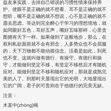
益友来实践，去掉自己错误的习惯性情来保持养
护。使眼不是正确的就不想看、耳不是正确的就不
想听，嘴不是正确的就不想说，心不是正确的就不
愿去思虑。等达到完全醉心于学习的理想境地，就
如同眼好五色，耳好五声，嘴好五味那样，心里贪
图拥有天下一样。如果做到了这般地步，那么，在
权利私欲面前就不会有邪念，人多势众也不会屈服
的，天下万物都不能动摇信念。活着是如此，到死
也不变。这就叫做有德行、有操守。有德行和操
守，才能做到坚定不移，有坚定不移然后才有随机
应对。能做到坚定不移和随机应对，那就是成熟完
美的人了。到那时天显现出它的光明，大地显现出
它的广阔，君子的可贵则在于他德行的完美无缺。
注音：
木直中(zhòng)绳