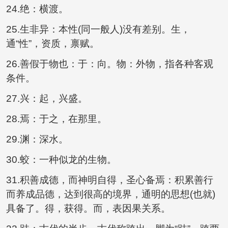
24.绝：横渡。
25.生非异：本性(同一般人)没有差别。生，
通“性”，资质，禀赋。
26.善假于物也：于：向。物：外物，指各种客观
条件。
27.兴：起，兴盛。
28.焉：于之，在那里。
29.渊：深水。
30.蛟：一种似龙的生物。
31.积善成德，而神明自得，圣心备焉：积累善行
而养成品德，达到很高的境界，通明的思想(也就)
具备了。得，获得。而，表因果关系。