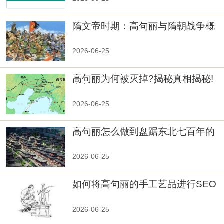
隋文帝时期：高句丽与隋朝战争概
览
2026-06-25
高句丽为何被灭掉?揭秘真相揭秘!
真相大白：高句丽被灭掉的原因揭
秘！
2026-06-25
高句丽怎么做到盘踞东北七百年的
2026-06-25
如何将高句丽的手工艺品进行SEO
优化？
2026-06-25