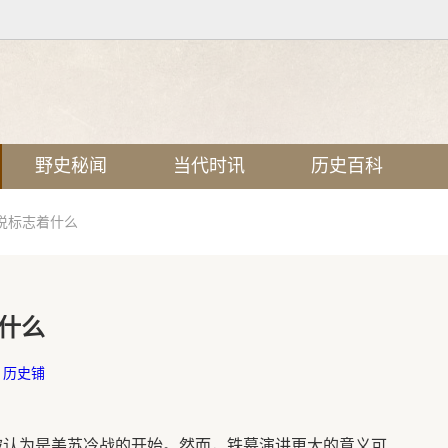
野史秘闻
当代时讯
历史百科
说标志着什么
什么
：
历史铺
讲被认为是美苏冷战的开始。然而，铁幕演讲更大的意义可