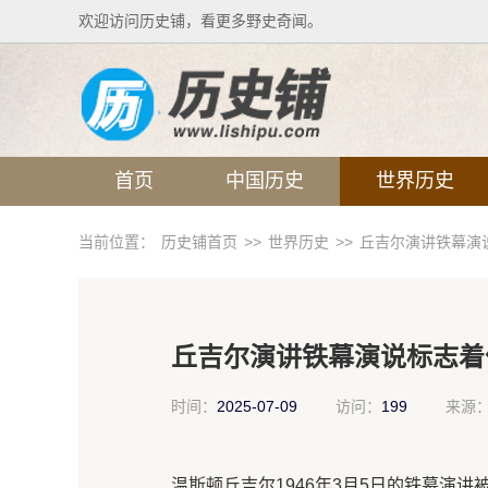
欢迎访问历史铺，看更多野史奇闻。
首页
中国历史
世界历史
当前位置：
历史铺首页
>>
世界历史
>>
丘吉尔演讲铁幕演
丘吉尔演讲铁幕演说标志着
时间：
2025-07-09
访问：
199
来源
温斯顿丘吉尔1946年3月5日的铁幕演