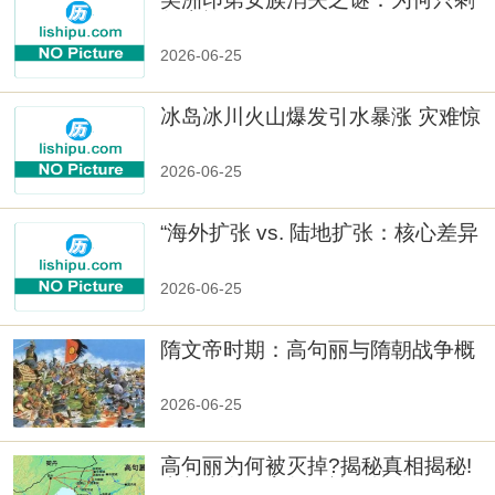
数十族
2026-06-25
冰岛冰川火山爆发引水暴涨 灾难惊
人
2026-06-25
“海外扩张 vs. 陆地扩张：核心差异
2026-06-25
隋文帝时期：高句丽与隋朝战争概
览
2026-06-25
高句丽为何被灭掉?揭秘真相揭秘!
真相大白：高句丽被灭掉的原因揭