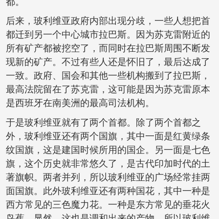
都。
后来，玻利维亚政府内部出现分歧，一些人想把首
都迁到另一个中心城市拉巴斯。因为苏克雷附近的
所有矿产都被挖空了，而同时在拉巴斯周围不断发
现新的矿产。不过有些人还是怀旧了，最后达成了
一致。政府、国会和其他一些机构搬到了拉巴斯，
最高法院留在了苏克雷，这可能是因为苏克雷原本
是西班牙在南美洲的最高司法机构。
于是玻利维亚就有了两个首都。除了两个首都之
外，玻利维亚还有两个国旗，其中一面是红黄绿条
纹国旗，这是建国时候所用的国企。另一面是七色
旗，这个历史就非常悠久了，是古代印加时代的土
著旗帜。两者并列，所以玻利维亚的广场经常挂两
面国旗。此外玻利维亚还有两种国花，其中一种是
西方常见的三色魔力花。一种是东方常见的垂花火
鸟蕉。显然，这也是调和出来的产物。所以玻利维