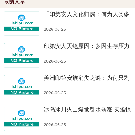
最新文章
「印第安人文化归属：何为人类多
样性」
2026-06-25
印第安人灭绝原因：多因生存压力
与文化冲突
2026-06-25
美洲印第安族消失之谜：为何只剩
数十族
2026-06-25
冰岛冰川火山爆发引水暴涨 灾难惊
人
2026-06-25