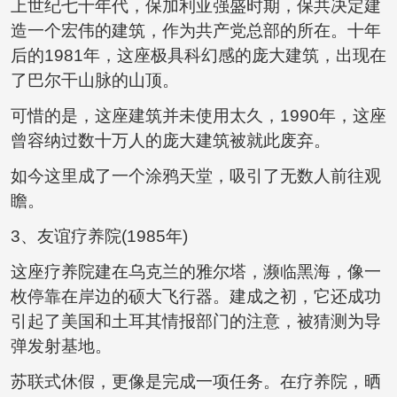
上世纪七十年代，保加利亚强盛时期，保共决定建
造一个宏伟的建筑，作为共产党总部的所在。十年
后的1981年，这座极具科幻感的庞大建筑，出现在
了巴尔干山脉的山顶。
可惜的是，这座建筑并未使用太久，1990年，这座
曾容纳过数十万人的庞大建筑被就此废弃。
如今这里成了一个涂鸦天堂，吸引了无数人前往观
瞻。
3、友谊疗养院(1985年)
这座疗养院建在乌克兰的雅尔塔，濒临黑海，像一
枚停靠在岸边的硕大飞行器。建成之初，它还成功
引起了美国和土耳其情报部门的注意，被猜测为导
弹发射基地。
苏联式休假，更像是完成一项任务。在疗养院，晒