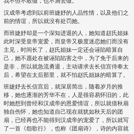
我不但不敢做，也不屑去做。”
汉成帝考虑到以前班婕妤的人品性情，以及他们之
前的情谊，所以就没有处罚她。
而班婕妤却是一个深知进退的人，她知道赵氏姐妹
此时深受皇帝宠爱，而皇帝又极度迷恋她们而没有
主见，时间长了，赵氏姐妹一定还会诬陷暗算自
己，她不愿处在被诬陷陷害之中，为了免于后来的
是非，所以就急流勇退，主动请求去长信宫侍奉太
后，希望在太后那里，就不怕赵氏姐妹的暗算了。
班婕妤去长信宫后，就深居简出，随着岁月的推
移，她也逐渐的芳华不在，人是很容易怀旧的，此
时她想到曾经和汉成帝的恩爱情谊，所以就借秋扇
独自伤怀，她也知道自己现在就犹如秋天后的团
扇，已经再也不能得到汉成帝的宠爱了，所以就写
了一首《怨歌行》，也称《团扇诗》，诗的内容就