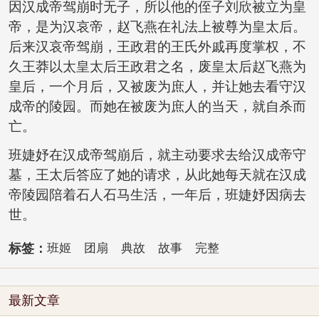
因汉成帝驾崩时无子，所以他的侄子刘欣被立为皇
帝，是为汉哀帝，赵飞燕在礼法上被尊为皇太后。
后来汉哀帝驾崩，王政君的王氏外戚再度掌权，不
久王莽以太皇太后王政君之名，废皇太后赵飞燕为
皇后，一个月后，又被废为庶人，并让她去看守汉
成帝的陵园。而她在被废为庶人的当天，就自杀而
亡。
班婕妤在汉成帝驾崩后，就主动要求去给汉成帝守
墓，王太后答应了她的请求，从此她每天就在汉成
帝陵园陪着石人石马生活，一年后，班婕妤因病去
世。
标签：
班姬
团扇
典故
故事
完整
最新文章