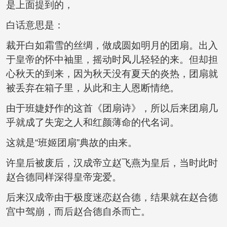
是上面提到的，
白话意思是：
裁开白如霜雪的丝绸，做成圆如明月的团扇。出入
于皇帝的怀中袖里，摇动时风儿轻轻的来。但却担
心秋天的到来，因为秋天没有夏天的炎热，团扇就
被丢弃在箱子里，从此和主人恩断情绝。
由于班婕妤作的这首《团扇诗》，所以后来团扇几
乎就成了失宠之人和红颜薄命的代名词。
这就是“班姬团扇”典故的由来。
许皇后被废后，汉成帝立赵飞燕为皇后，当时此时
赵合德同样深得皇帝宠爱。
后来汉成帝由于极度迷恋赵合德，结果就在赵合德
宫中驾崩，而后赵合德自杀而亡。