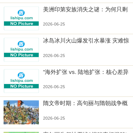
美洲印第安族消失之谜：为何只剩
数十族
2026-06-25
冰岛冰川火山爆发引水暴涨 灾难惊
人
2026-06-25
“海外扩张 vs. 陆地扩张：核心差异
2026-06-25
隋文帝时期：高句丽与隋朝战争概
览
2026-06-25