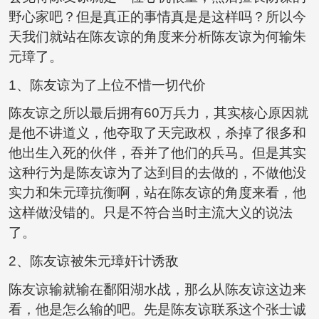
野心家吧？但是真正的事情真是是这样吗？所以今
天我们就站在陈友谅的角度来分析陈友谅为何输朱
元璋了。
1、陈友谅为了上位不惜一切代价
陈友谅之所以最后拥有60万兵力，其实核心原因就
是他不讲道义，他夺取了天完政权，杀掉了很多和
他出生入死的伙伴，吞并了他们的兵马。但是其实
这种行为是陈友谅为了达到目的去做的，不做他没
实力和朱元璋抗衡啊，站在陈友谅的角度来看，他
这样做没错的。只是不符合当时主流大义的说法
了。
2、陈友谅被朱元璋奸计诱敌
陈友谅输就输在鄱阳湖水战，那么从陈友谅这边来
看，他是怎么输的吧。先是陈友谅联系这个张士诚