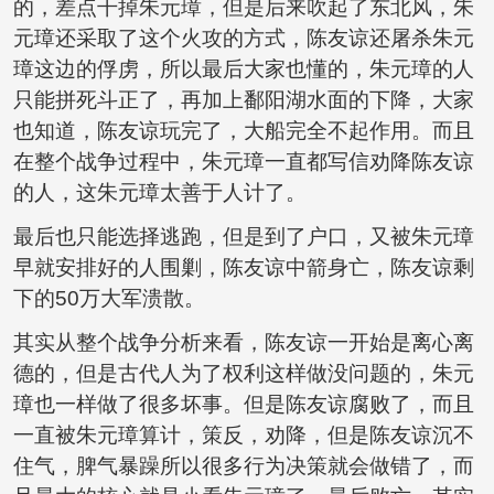
的，差点干掉朱元璋，但是后来吹起了东北风，朱
元璋还采取了这个火攻的方式，陈友谅还屠杀朱元
璋这边的俘虏，所以最后大家也懂的，朱元璋的人
只能拼死斗正了，再加上鄱阳湖水面的下降，大家
也知道，陈友谅玩完了，大船完全不起作用。而且
在整个战争过程中，朱元璋一直都写信劝降陈友谅
的人，这朱元璋太善于人计了。
最后也只能选择逃跑，但是到了户口，又被朱元璋
早就安排好的人围剿，陈友谅中箭身亡，陈友谅剩
下的50万大军溃散。
其实从整个战争分析来看，陈友谅一开始是离心离
德的，但是古代人为了权利这样做没问题的，朱元
璋也一样做了很多坏事。但是陈友谅腐败了，而且
一直被朱元璋算计，策反，劝降，但是陈友谅沉不
住气，脾气暴躁所以很多行为决策就会做错了，而