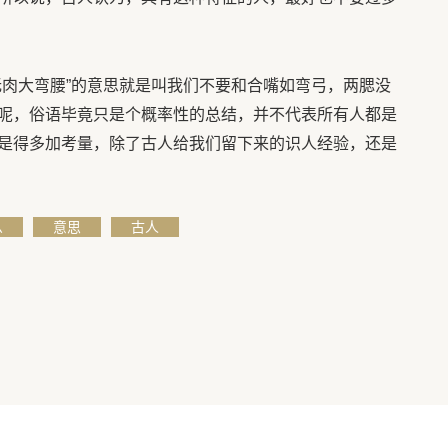
无肉大弯腰”的意思就是叫我们不要和合嘴如弯弓，两腮没
呢，俗语毕竟只是个概率性的总结，并不代表所有人都是
是得多加考量，除了古人给我们留下来的识人经验，还是
么
意思
古人