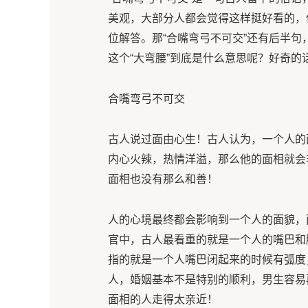
美观，大部分人都会觉得这样挺好看的，
位解答。那“合嘴弯弓不可交”还有后半句
这个“大弯腰”到底是什么意思呢？好奇的
合嘴弯弓不可交
古人说过面由心生！古人认为，一个人的
内心火辣，热情洋溢，那么他的面相就会
面相也没有那么和善！
人的心境最终都会影响到一个人的面貌，
官中，古人最看重的就是一个人的嘴巴和腮
指的就是一个人嘴巴闭起来的时候有弧度
人，婚姻基本不是特别的顺利，男生容易
面相的人走得太亲近！