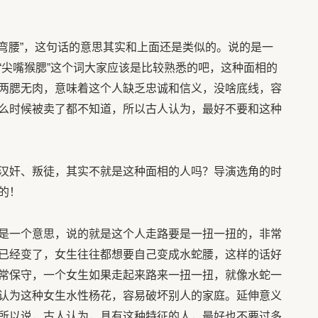
大弯腰”，这句话的意思其实和上面还是类似的。说的是一
“尖嘴猴腮”这个词大家应该是比较熟悉的吧，这种面相的
两腮无肉，意味着这个人缺乏忠诚和信义，没啥底线，容
么时候被卖了都不知道，所以古人认为，最好不要和这种
汉奸、叛徒，其实不就是这种面相的人吗？导演选角的时
的！
是一个意思，说的就是这个人走路要是一扭一扭的，非常
已经变了，女生往往都想要自己变成水蛇腰，这样的话好
常保守，一个女生如果走起来路来一扭一扭，就像水蛇一
认为这种女生水性杨花，容易破坏别人的家庭。延伸意义
所以说，古人认为，具有这种特征的人，最好也不要过多