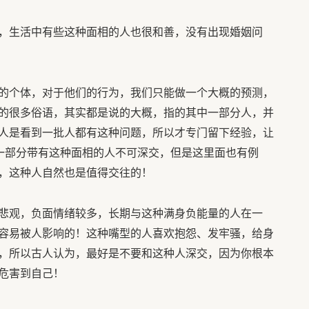
，生活中有些这种面相的人也很和善，没有出现婚姻问
的个体，对于他们的行为，我们只能做一个大概的预测，
的很多俗语，其实都是说的大概，指的其中一部分人，并
人是看到一批人都有这种问题，所以才专门留下经验，让
是一部分带有这种面相的人不可深交，但是这里面也有例
，这种人自然也是值得交往的！
悲观，负面情绪较多，长期与这种满身负能量的人在一
容易被人影响的！这种嘴型的人喜欢抱怨、发牢骚，给身
，所以古人认为，最好是不要和这种人深交，因为你根本
危害到自己！