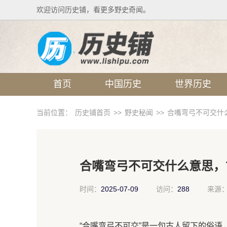
欢迎访问历史铺，看更多野史奇闻。
首页
中国历史
世界历史
当前位置：
历史铺首页
>>
野史秘闻
>>
合嘴弯弓不可交什
合嘴弯弓不可交什么意思，
时间：
2025-07-09
访问：
288
来源
“合嘴弯弓不可交”是一句古人留下的俗语