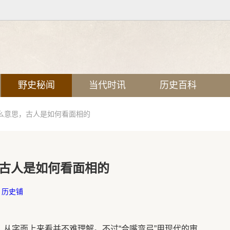
野史秘闻
当代时讯
历史百科
么意思，古人是如何看面相的
古人是如何看面相的
：
历史铺
，从字面上来看并不难理解。不过“合嘴弯弓”用现代的审