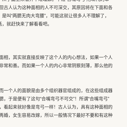
但古人认为这种面相的人不可深交，其原因将在下面和各
，是叫“两腮无肉大弯腰”，可能这就让很多人不理解了，
话，就赶快来了解看看吧。
面相，其实就直接反映了这个人的内心想法，如果一个人
非常和善。而如果一个人的内心非常阴狠刻薄，那么他的
而一个人的面貌是由多个组织器官组成的，在这些组成器
，于是便有了这句“合嘴弯弓不可交”！所谓“合嘴弯弓”
，看起来就好像是弯弓一样！古人认为，具有这种面相的
再婚，女生容易改嫁，所以一般情况下最好不要和有这种