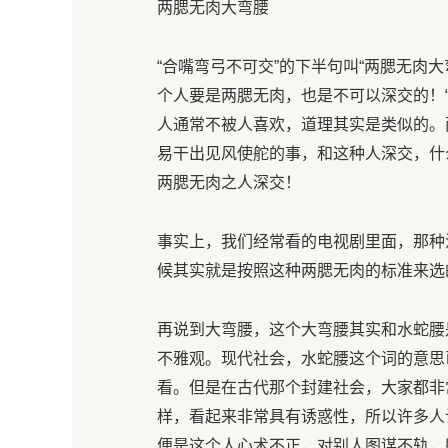
两腮无肉大弯腰
“合嘴弯弓不可交”的下半句叫“两腮无肉
个人要是两腮无肉，也是不可以深交的！
人通常不被人喜欢，道理其实是类似的。
易干出见风使舵的事，和这种人深交，什
两腮无肉之人深交！
事实上，我们经常看的电视剧里面，那种
候其实就是按照这种两腮无肉的标准来选
再说到大弯腰，这个大弯腰其实和水蛇腰
不雅观。现代社会，水蛇腰这个词的意思
看。但是在古代那个封建社会，大家都非
样，看起来非常具有诱惑性，所以许多人
便是这个人心术不正，对别人图谋不轨，