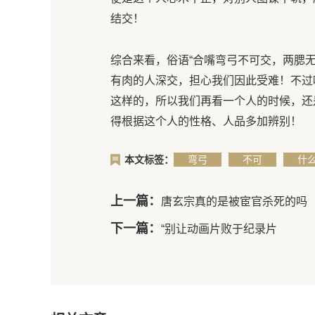
结交！
综合来看，俗语“合嘴弯弓不可交，两腮
有肉的人深交，担心我们因此受难！不过
这样的，所以我们再看一个人的时候，还
得根据这个人的性格、人品多加辨别！
本文标签：
弯弓
不可
什
上一篇：
唐玄宗真的是被宦官杀死的吗
下一篇：
“别让动画片败于纪录片