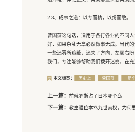
2.3、成事之道：以专而精，以纷而散。
曾国藩这句话，适用于各行各业的不同人
好，如果杂乱无章必然做事无成。当代的
一些迷雾所遮蔽，迷失了方向，左顾右盼
我们，专注能够帮助我们拨开迷雾，在充
本文标签：
历史上
曾国藩
是
上一篇：
前俄罗斯占了日本哪个岛
下一篇：
教皇退位本笃九世卖权，为何