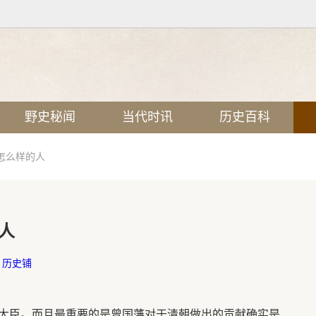
野史秘闻
当代时讯
历史百科
怎么样的人
人
：
历史铺
大臣。而且最重要的是曾国藩对于清朝做出的贡献确实是