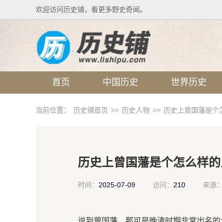
欢迎访问历史铺，看更多野史奇闻。
首页
中国历史
世界历史
当前位置：
历史铺首页
>>
历史人物
>>
历史上曾国藩是个
历史上曾国藩是个怎么样的
时间：
2025-07-09
访问：
210
来源
说到曾国藩，那可是晚清时期非常出名的