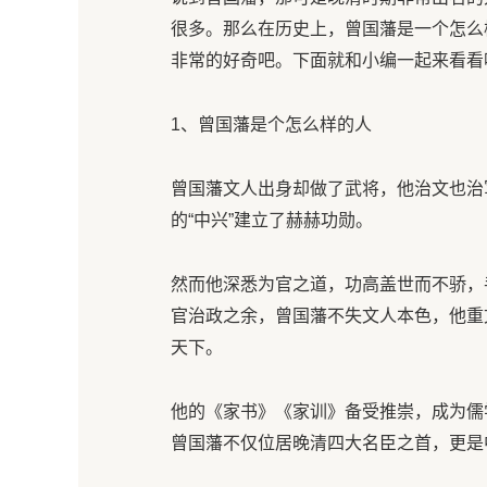
很多。那么在历史上，曾国藩是一个怎么
非常的好奇吧。下面就和小编一起来看看
1、曾国藩是个怎么样的人
曾国藩文人出身却做了武将，他治文也治
的“中兴”建立了赫赫功勋。
然而他深悉为官之道，功高盖世而不骄，
官治政之余，曾国藩不失文人本色，他重
天下。
他的《家书》《家训》备受推崇，成为儒
曾国藩不仅位居晚清四大名臣之首，更是