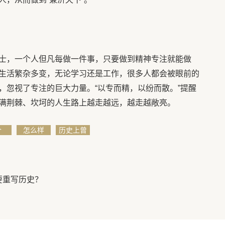
士，一个人但凡每做一件事，只要做到精神专注就能做
生活繁杂多变，无论学习还是工作，很多人都会被眼前的
，忽视了专注的巨大力量。“以专而精，以纷而散。”提醒
满荆棘、坎坷的人生路上越走越远，越走越敞亮。
个
怎么样
历史上曾
国藩是个
怎么
要重写历史？