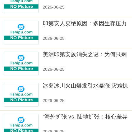
2026-06-25
印第安人灭绝原因：多因生存压力
与文化冲突
2026-06-25
美洲印第安族消失之谜：为何只剩
数十族
2026-06-25
冰岛冰川火山爆发引水暴涨 灾难惊
人
2026-06-25
“海外扩张 vs. 陆地扩张：核心差异
2026-06-25