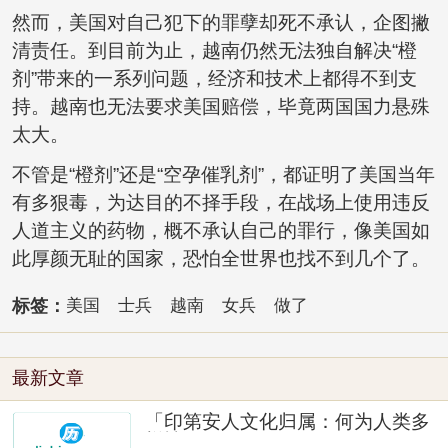
然而，美国对自己犯下的罪孽却死不承认，企图撇
清责任。到目前为止，越南仍然无法独自解决“橙
剂”带来的一系列问题，经济和技术上都得不到支
持。越南也无法要求美国赔偿，毕竟两国国力悬殊
太大。
不管是“橙剂”还是“空孕催乳剂”，都证明了美国当年
有多狠毒，为达目的不择手段，在战场上使用违反
人道主义的药物，概不承认自己的罪行，像美国如
此厚颜无耻的国家，恐怕全世界也找不到几个了。
标签：
美国
士兵
越南
女兵
做了
最新文章
「印第安人文化归属：何为人类多
样性」