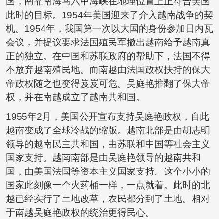
国，南靠南海马六甲海峡在地理位置上正符合美国
此时的目标。1954年美国迎来了介入越南战争的契
机。1954年，我国第一次以大国的身份参加日内瓦
会议，并提议要求法国殖民军撤出越南给予越南真
正的独立。在中国和苏联政府的帮助下，法国不得
不放弃越南殖民地。而南越由法国政权扶持的保大
帝政权随之也变得岌岌可危。吴庭艳推翻了保大帝
权，并在南越成立了越南共和国。
1955年2月，美国公开宣布支持吴庭艳政权，自此
越南变成了全球冷战的缩版。越南北部是由胡志明
领导的越南民主共和国，由苏联和中国等社会主义
国家支持。越南南部是由吴庭艳领导的越南共和
国，由美国法国等资本主义国家支持。这个小小的
国家此刻像一个火药桶一样，一点就着。此时的北
越已经实行了土地改革，农民都分到了土地。相对
于南越吴庭艳政权的统治更得民心。