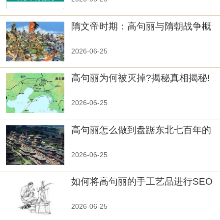
隋文帝时期：高句丽与隋朝战争概
览
2026-06-25
高句丽为何被灭掉?揭秘真相揭秘!
真相大白：高句丽被灭掉的原因揭
秘！
2026-06-25
高句丽怎么做到盘踞东北七百年的
2026-06-25
如何将高句丽的手工艺品进行SEO
优化？
2026-06-25