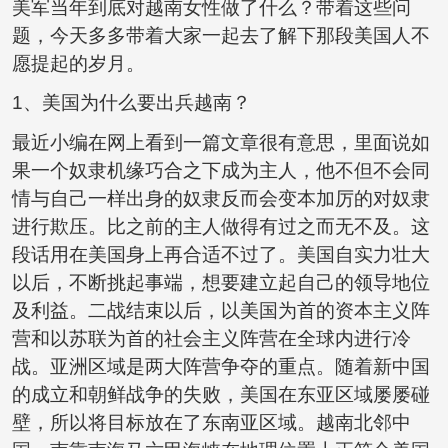
美军当年到底对越南女性做了什么？带着这些问
题，今天多多带着大家一起去了解下那段美国人不
愿提起的岁月。
1、美国为什么要出兵越南？
最近小编在网上看到一篇文章很有意思，里面说如
果一个奴隶机缘巧合之下成为主人，他不但不会同
情与自己一样出身的奴隶反而会变本加厉的对奴隶
进行欺压。比之前的主人做得有过之而无不及。这
段话用在美国身上再合适不过了。美国自实力壮大
以后，不断挑起事端，想要建立起自己的领导地位
及利益。二战结束以后，以美国为首的资本主义阵
营和以苏联为首的社会主义阵营在全球内进行冷
战。亚洲区域是两大阵营争夺的重点。随着新中国
的成立和朝鲜战争的失败，美国在东亚区域屡屡碰
壁，所以将目标放在了东南亚区域。越南北邻中