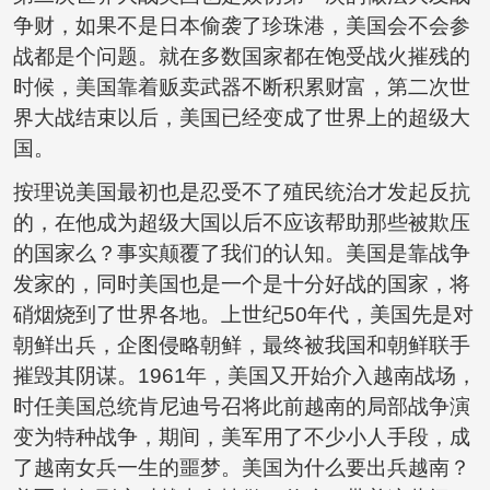
争财，如果不是日本偷袭了珍珠港，美国会不会参
战都是个问题。就在多数国家都在饱受战火摧残的
时候，美国靠着贩卖武器不断积累财富，第二次世
界大战结束以后，美国已经变成了世界上的超级大
国。
按理说美国最初也是忍受不了殖民统治才发起反抗
的，在他成为超级大国以后不应该帮助那些被欺压
的国家么？事实颠覆了我们的认知。美国是靠战争
发家的，同时美国也是一个是十分好战的国家，将
硝烟烧到了世界各地。上世纪50年代，美国先是对
朝鲜出兵，企图侵略朝鲜，最终被我国和朝鲜联手
摧毁其阴谋。1961年，美国又开始介入越南战场，
时任美国总统肯尼迪号召将此前越南的局部战争演
变为特种战争，期间，美军用了不少小人手段，成
了越南女兵一生的噩梦。美国为什么要出兵越南？