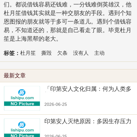
们。都说借钱容易还钱难，一分钱难倒英雄汉，他
杜月笙借钱其实就是一种交朋友的手段。遇到个知
恩图报的朋友就等于多可一条道儿。遇到个借钱容
易，不知道还的，那就是自己看走了眼。毕竟杜月
笙是上海黑帮的老大。
标签：
杜月笙
撕毁
欠条
没有人
主动
最新文章
「印第安人文化归属：何为人类多
样性」
2026-06-25
印第安人灭绝原因：多因生存压力
与文化冲突
2026-06-25