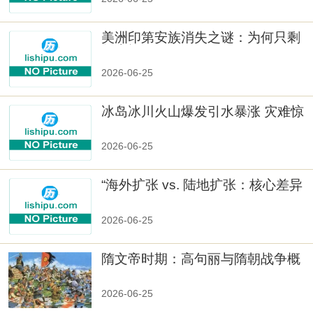
美洲印第安族消失之谜：为何只剩
数十族
2026-06-25
冰岛冰川火山爆发引水暴涨 灾难惊
人
2026-06-25
“海外扩张 vs. 陆地扩张：核心差异
2026-06-25
隋文帝时期：高句丽与隋朝战争概
览
2026-06-25