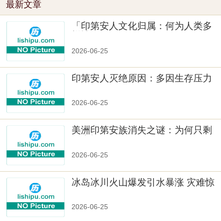
最新文章
「印第安人文化归属：何为人类多
样性」
2026-06-25
印第安人灭绝原因：多因生存压力
与文化冲突
2026-06-25
美洲印第安族消失之谜：为何只剩
数十族
2026-06-25
冰岛冰川火山爆发引水暴涨 灾难惊
人
2026-06-25