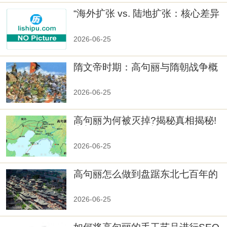
“海外扩张 vs. 陆地扩张：核心差异
2026-06-25
隋文帝时期：高句丽与隋朝战争概
览
2026-06-25
高句丽为何被灭掉?揭秘真相揭秘!
真相大白：高句丽被灭掉的原因揭
秘！
2026-06-25
高句丽怎么做到盘踞东北七百年的
2026-06-25