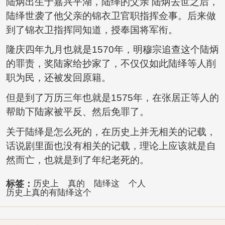
陆炳出生于嘉兴平湖，陆绎的父亲 陆炳去世之后，
陆绎世袭了他父亲的锦衣卫官职指挥佥事。后来做
到了锦衣卫指挥同知道，授奉国将军衔。
隆庆四年九月也就是1570年，明穆宗追查这个陆炳
的罪责，奖陆家给抄家了，不仅仅如此陆绎等人削
职为民，还被发回原籍。
但是到了万历三年也就是1575年，在张居正等人的
帮助下陆家被平反、然后免罪了。
关于陆绎是怎么死的，在历史上并无相关的记载，
话说剧里面也没有相关的记载，理论上应该就是自
然而亡，也就是到了年纪老死的。
标签：
历史上
真的
陆绎这
个人
历史上真的有陆绎这个