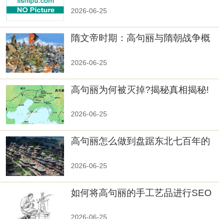
2026-06-25
隋文帝时期：高句丽与隋朝战争概
览
2026-06-25
高句丽为何被灭掉?揭秘真相揭秘!
真相大白：高句丽被灭掉的原因揭
秘！
2026-06-25
高句丽怎么做到盘踞东北七百年的
2026-06-25
如何将高句丽的手工艺品进行SEO
优化？
2026-06-25