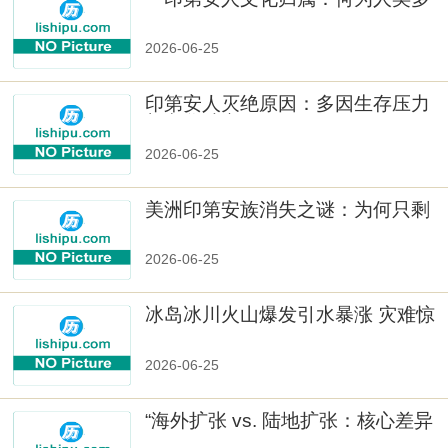
样性」
2026-06-25
印第安人灭绝原因：多因生存压力
与文化冲突
2026-06-25
美洲印第安族消失之谜：为何只剩
数十族
2026-06-25
冰岛冰川火山爆发引水暴涨 灾难惊
人
2026-06-25
“海外扩张 vs. 陆地扩张：核心差异