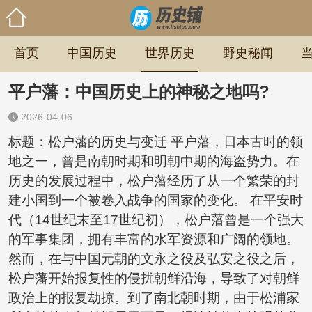
首页
中国历史
世界历史
野史秘闻
平户藩：中国历史上的神秘之地吗?
2026-04-06
标题：松户藩的历史与变迁 平户藩，日本古时的领
地之一，曾是南朝时期和明朝中期的海盗势力。在
历史的发展过程中，松户藩经历了从一个繁荣的封
建小国到一个被卷入战争的国家的变化。 在平安时
代（14世纪末至17世纪初），松户藩曾是一个强大
的军事集团，拥有丰富的水军资源和广阔的领地。
然而，在与中国元朝的文永之役及弘安之役之后，
松户藩开始报复性的侵扰朝鲜沿海，导致了对朝鲜
政治上的报复劫掠。到了南北朝时期，由于松浦家