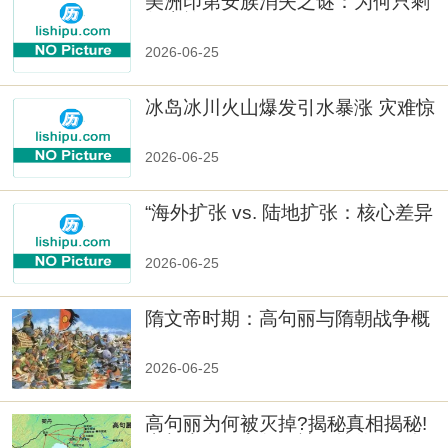
美洲印第安族消失之谜：为何只剩
数十族
2026-06-25
冰岛冰川火山爆发引水暴涨 灾难惊
人
2026-06-25
“海外扩张 vs. 陆地扩张：核心差异
2026-06-25
隋文帝时期：高句丽与隋朝战争概
览
2026-06-25
高句丽为何被灭掉?揭秘真相揭秘!
真相大白：高句丽被灭掉的原因揭