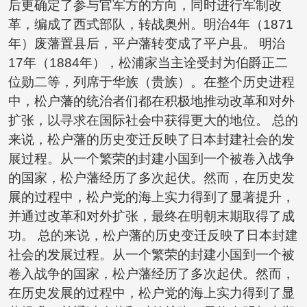
后更确定了参与官军方的方向，同时进行军制改
革，编成了西式部队，转战奥州。明治4年（1871
年）废藩置县后，平户藩转变成了平户县。 明治
17年（1884年），松浦家当主诠受封为伯爵正二
位勋二等，列席于华族（贵族）。在整个历史进程
中，松户藩的统治者们都在积极地推动改革和对外
扩张，以寻求在国际社会中获得更大的地位。 总的
来说，松户藩的历史变迁反映了日本封建社会的发
展过程。从一个繁荣的封建小国到一个被卷入战争
的国家，松户藩经历了多次起伏。然而，在历史发
展的过程中，松户党的海上实力得到了显著提升，
并通过改革和对外扩张，最终在明朝末期取得了成
功。 总的来说，松户藩的历史变迁反映了日本封建
社会的发展过程。从一个繁荣的封建小国到一个被
卷入战争的国家，松户藩经历了多次起伏。然而，
在历史发展的过程中，松户党的海上实力得到了显