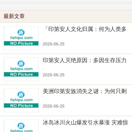
最新文章
「印第安人文化归属：何为人类多
样性」
2026-06-25
印第安人灭绝原因：多因生存压力
与文化冲突
2026-06-25
美洲印第安族消失之谜：为何只剩
数十族
2026-06-25
冰岛冰川火山爆发引水暴涨 灾难惊
人