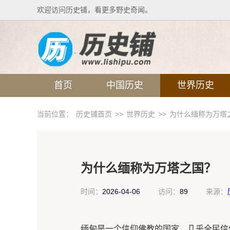
欢迎访问历史铺，看更多野史奇闻。
首页
中国历史
世界历史
当前位置：
历史铺首页
>>
世界历史
>>
为什么缅称为万塔
为什么缅称为万塔之国？
时间：
2026-04-06
访问：
89
来源：
缅甸是一个信仰佛教的国家，几乎全民信