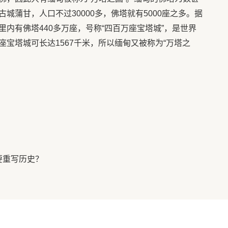
城蒲甘，人口不过30000多，佛塔就有5000座之多。据
内有佛塔440多万座，号称“四百万座宝塔城”，是世界
宝塔城可长达1567千米，所以缅甸又被称为“万塔之
要重写历史？