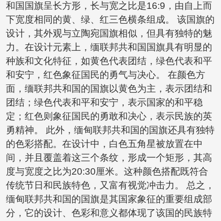
和国国旗呈长方形，长与宽之比是16:9，由自上而
下宽度相同的黄、绿、红三色横条组成。 该国旗的
设计，其外观与立陶宛国旗相似，但具有独特的魅
力。在设计元素上，缅联邦共和国国旗具有明显的
种族和文化特征，如黄色代表团结，绿色代表和平
和安宁，红色象征国民的勇气与决心。 在颜色方
面，缅联邦共和国的国旗以黄色为主，表示团结和
团结；绿色代表和平和安宁，表示国家的和平稳
定；红色则象征国民的勇敢和决心，表示民族的英
勇精神。 此外，缅甸联邦共和国的国旗还具有独特
的色彩搭配。在设计中，白色五角星被放置在中
间，并且覆盖着这三个条纹，形成一个矩形，其高
度与宽度之比为20:30厘米。这种颜色搭配既符合
传统节日和民族特色，又富有视觉冲击力。 总之，
缅甸联邦共和国的国旗是其国家象征的重要组成部
分，它的设计、色彩和意义都体现了该国的民族特