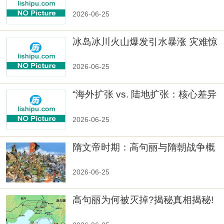
2026-06-25
冰岛冰川火山爆发引水暴涨 灾难惊
人
2026-06-25
“海外扩张 vs. 陆地扩张：核心差异
2026-06-25
隋文帝时期：高句丽与隋朝战争概
览
2026-06-25
高句丽为何被灭掉?揭秘真相揭秘!
真相大白：高句丽被灭掉的原因揭
秘！