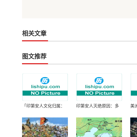
相关文章
图文推荐
「印第安人文化归属：
印第安人灭绝原因：多
美
何为人类多样性」
因生存压力与文化冲突
谜