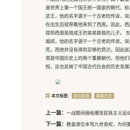
是世界上第一个国王统一国家的朝代，标
武王，他的名字源于一个古老的传说，说
在出生后就带着他来到了西周。因此，西
提到西周是周成王的弟弟姬昌的儿子。 
阖闾，他的名字源于一个古老的传说，说
死，而他并没有得到足够的赏识，因此就
周是中国历史上的两个重要朝代，但他们
权。这也反映了中国古代社会的历史发展
本文标签：
高句丽是
趣看历史
怎么建国
的
上一篇：
一战期间缅甸爆发民族主义运
下一篇：
教皇退位本笃九世卖权，为何