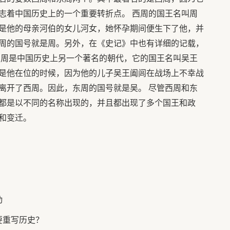
志着中国历史上的一个重要转折点。 西周的国王名叫周
是他的母亲河伯的女儿河女，她怀孕期间便生下了他，并
周的国号就是周。另外，在《史记》中也有详细的记载，
东周是中国历史上另一个著名的朝代，它的国王名叫吴王
是他在位的时候，因为他的儿子吴王阖闾在战场上不幸战
离开了西周。因此，东周的国号就是吴。 尽管西周和东
都是以不同的名称出现的，并且都出现了多个国王和政
和变迁。
动
要重写历史？