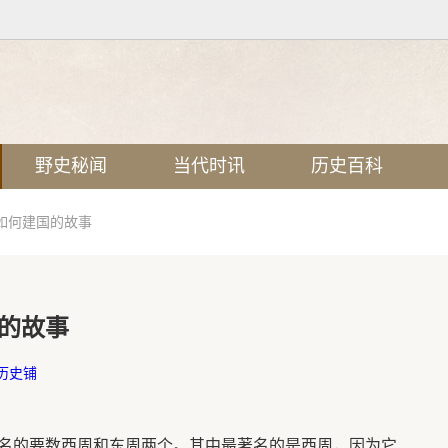
野史秘闻
当代时讯
历史百科
如何建国的故事
的故事
历史铺
名的要数西周和东周两个。其中最著名的是西周，因为它