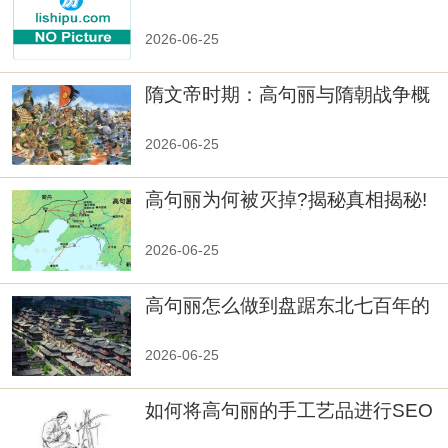
2026-06-25
隋文帝时期：高句丽与隋朝战争概
览
2026-06-25
高句丽为何被灭掉?揭秘真相揭秘!
真相大白：高句丽被灭掉的原因揭
秘！
2026-06-25
高句丽怎么做到盘踞东北七百年的
2026-06-25
如何将高句丽的手工艺品进行SEO
优化？