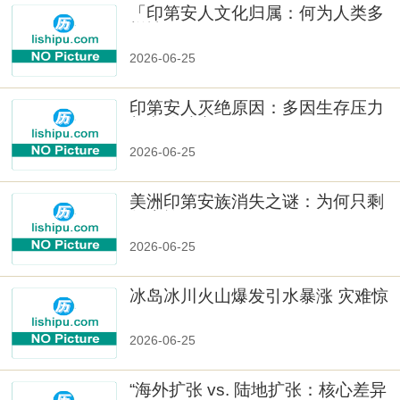
「印第安人文化归属：何为人类多
样性」
2026-06-25
印第安人灭绝原因：多因生存压力
与文化冲突
2026-06-25
美洲印第安族消失之谜：为何只剩
数十族
2026-06-25
冰岛冰川火山爆发引水暴涨 灾难惊
人
2026-06-25
“海外扩张 vs. 陆地扩张：核心差异