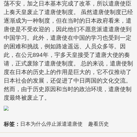
荡不安，加之日本基本完成了改革，所以遣唐使臣
上奏天皇废止了遣唐使制度。 虽然遣唐使制度已经
逐渐成为一种制度，但在当时的日本政府看来，遣
唐使是不受欢迎的，因此他们不愿意派遣遣唐使到
中国学习。此外，遣唐使在中国的学习也受到一定
的困难和挑战，例如路途遥远、人员众多等。因
此，在公元894年，宇多天皇接受了遣唐大使的奏
请，正式废除了遣唐使制度。 总的来说，遣唐使制
度在日本的历史上的作用是巨大的，它不仅推动了
日本社会的发展，还促进了中日两国的文化交流。
然而，由于历史原因和当时的政治环境，遣唐使制
度最终被废止了。
标签：
日本为什么停止派遣遣唐使
趣看历史