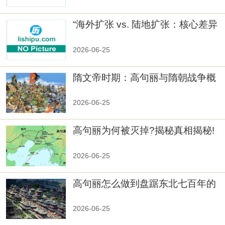
“海外扩张 vs. 陆地扩张：核心差异
2026-06-25
隋文帝时期：高句丽与隋朝战争概
览
2026-06-25
高句丽为何被灭掉?揭秘真相揭秘!
真相大白：高句丽被灭掉的原因揭
秘！
2026-06-25
高句丽怎么做到盘踞东北七百年的
2026-06-25