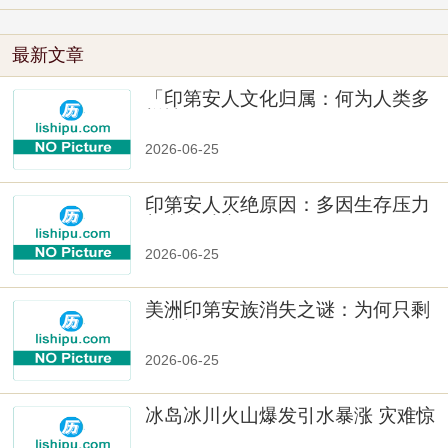
最新文章
「印第安人文化归属：何为人类多
样性」
2026-06-25
印第安人灭绝原因：多因生存压力
与文化冲突
2026-06-25
美洲印第安族消失之谜：为何只剩
数十族
2026-06-25
冰岛冰川火山爆发引水暴涨 灾难惊
人