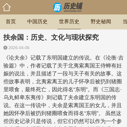
首页
中国历史
世界历史
野史秘闻
扶余国：历史、文化与现状探究
2026-04-06
《论夫余》记载了东明国建立的传说。在《论衡·吉
验篇》中，作者记载了关于北夷索离国王侍蝉有妊
娠的说法，并且描述了一段与天子有关的故事。这
些故事表明，北夷索离王的儿子怀孕后被扔到猪圈
里喂食，最终死亡，因此得名“东明”。而《三国志·
乌丸鲜卑东夷传》则记载了夫余建立东明国的传
说。在这一传说中，夫余是索离国王的女儿，并且
她因怀孕后被扔到猪圈喂食而得名“东明”。 虽然这
些历史记录只是传说，但它们仍然可以作为一个参