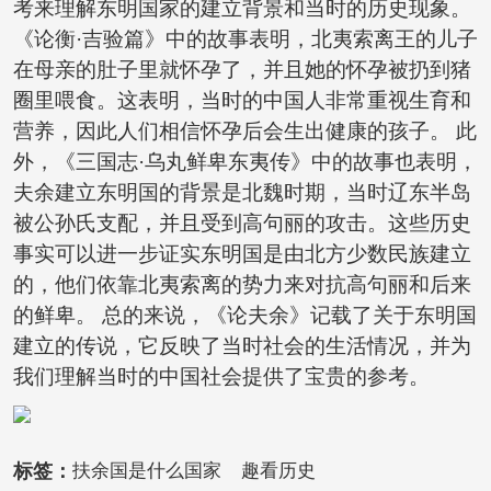
考来理解东明国家的建立背景和当时的历史现象。
《论衡·吉验篇》中的故事表明，北夷索离王的儿子
在母亲的肚子里就怀孕了，并且她的怀孕被扔到猪
圈里喂食。这表明，当时的中国人非常重视生育和
营养，因此人们相信怀孕后会生出健康的孩子。 此
外，《三国志·乌丸鲜卑东夷传》中的故事也表明，
夫余建立东明国的背景是北魏时期，当时辽东半岛
被公孙氏支配，并且受到高句丽的攻击。这些历史
事实可以进一步证实东明国是由北方少数民族建立
的，他们依靠北夷索离的势力来对抗高句丽和后来
的鲜卑。 总的来说，《论夫余》记载了关于东明国
建立的传说，它反映了当时社会的生活情况，并为
我们理解当时的中国社会提供了宝贵的参考。
标签：
扶余国是什么国家
趣看历史