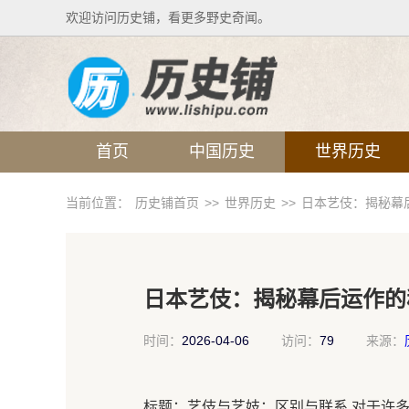
欢迎访问历史铺，看更多野史奇闻。
首页
中国历史
世界历史
当前位置：
历史铺首页
>>
世界历史
>>
日本艺伎：揭秘幕
日本艺伎：揭秘幕后运作的
时间：
2026-04-06
访问：
79
来源：
标题：艺伎与艺妓：区别与联系 对于许