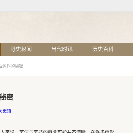
野史秘闻
当代时讯
历史百科
后运作的秘密
秘密
历史铺
多人来说，艺伎与艺妓的概念可能并不清晰。在许多电影