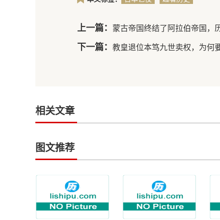
到底是干
啥的
上一篇：
蒙古帝国终结了阿拉伯帝国，历
下一篇：
教皇退位本笃九世卖权，为何
相关文章
图文推荐