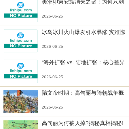
美洲印第安族消失之谜：为何只剩
数十族
2026-06-25
冰岛冰川火山爆发引水暴涨 灾难惊
人
2026-06-25
“海外扩张 vs. 陆地扩张：核心差异
2026-06-25
隋文帝时期：高句丽与隋朝战争概
览
2026-06-25
高句丽为何被灭掉?揭秘真相揭秘!
真相大白：高句丽被灭掉的原因揭