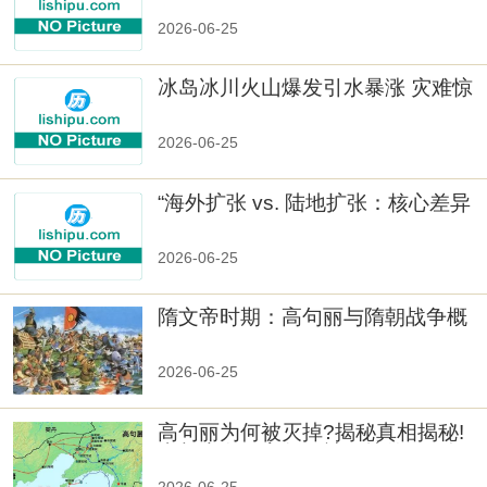
2026-06-25
冰岛冰川火山爆发引水暴涨 灾难惊
人
2026-06-25
“海外扩张 vs. 陆地扩张：核心差异
2026-06-25
隋文帝时期：高句丽与隋朝战争概
览
2026-06-25
高句丽为何被灭掉?揭秘真相揭秘!
真相大白：高句丽被灭掉的原因揭
秘！
2026-06-25