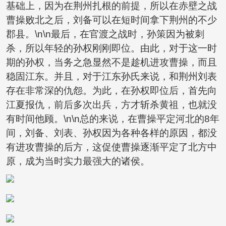
基础上，因为在荆州扎根的前提，所以在赤壁之战
曹操败北之后，刘备可以在短时间拿下荆州的不少
郡县。\n\n最后，在官渡之战时，孙策因为被刺
杀，所以年轻的孙权刚刚即位。由此，对于这一时
期的孙权，当务之急显然不是趁机进攻曹操，而且
稳固江东。并且，对于江东孙氏来说，和荆州刘表
存在非常深的仇怨。为此，在孙权即位后，首先向
江夏报仇，前后多次出兵，方才斩杀黄祖，也就没
有时间他顾。\n\n总的来说，在曹操平定河北的8年
间，刘备、刘表、孙权因为各种各样的原因，都没
有进攻曹操的后方，这促使曹操逐渐平定了北方中
原，成为当时实力最强大的诸侯。