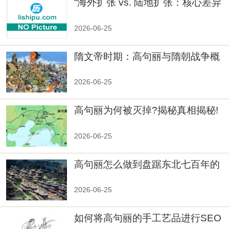
“海外扩张 vs. 陆地扩张：核心差异
2026-06-25
隋文帝时期：高句丽与隋朝战争概
览
2026-06-25
高句丽为何被灭掉?揭秘真相揭秘!
真相大白：高句丽被灭掉的原因揭
秘！
2026-06-25
高句丽怎么做到盘踞东北七百年的
2026-06-25
如何将高句丽的手工艺品进行SEO
优化？