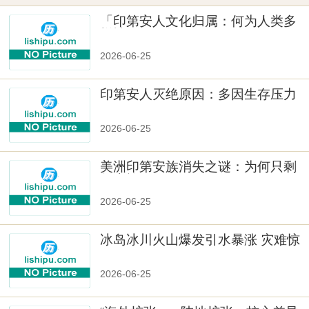
「印第安人文化归属：何为人类多
样性」
2026-06-25
印第安人灭绝原因：多因生存压力
与文化冲突
2026-06-25
美洲印第安族消失之谜：为何只剩
数十族
2026-06-25
冰岛冰川火山爆发引水暴涨 灾难惊
人
2026-06-25