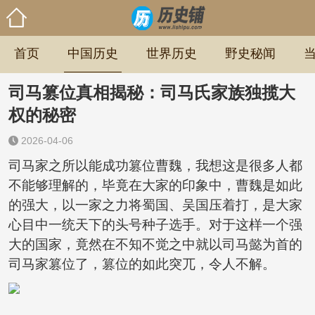
首页
中国历史
世界历史
野史秘闻
司马篡位真相揭秘：司马氏家族独揽大
权的秘密
2026-04-06
司马家之所以能成功篡位曹魏，我想这是很多人都
不能够理解的，毕竟在大家的印象中，曹魏是如此
的强大，以一家之力将蜀国、吴国压着打，是大家
心目中一统天下的头号种子选手。对于这样一个强
大的国家，竟然在不知不觉之中就以司马懿为首的
司马家篡位了，篡位的如此突兀，令人不解。