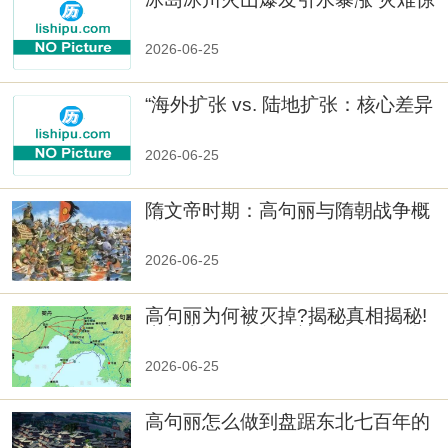
人
2026-06-25
“海外扩张 vs. 陆地扩张：核心差异
2026-06-25
隋文帝时期：高句丽与隋朝战争概
览
2026-06-25
高句丽为何被灭掉?揭秘真相揭秘!
真相大白：高句丽被灭掉的原因揭
秘！
2026-06-25
高句丽怎么做到盘踞东北七百年的