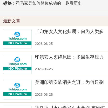
标签：
司马家是如何篡位成功的
趣看历史
最新文章
「印第安人文化归属：何为人类多
样性」
2026-06-25
印第安人灭绝原因：多因生存压力
与文化冲突
2026-06-25
美洲印第安族消失之谜：为何只剩
数十族
2026-06-25
冰岛冰川火山爆发引水暴涨 灾难惊