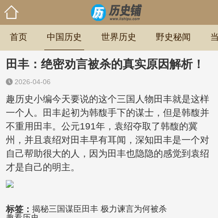
首页
中国历史
世界历史
野史秘闻
田丰：绝密劝言被杀的真实原因解析！
2026-04-06
趣历史小编今天要说的这个三国人物田丰就是这样
一个人。田丰起初为韩馥手下的谋士，但是韩馥并
不重用田丰。公元191年，袁绍夺取了韩馥的冀
州，并且袁绍对田丰早有耳闻，深知田丰是一个对
自己帮助很大的人，因为田丰也隐隐的感觉到袁绍
才是自己的明主。
标签：
揭秘三国谋臣田丰 极力谏言为何被杀
趣看历史