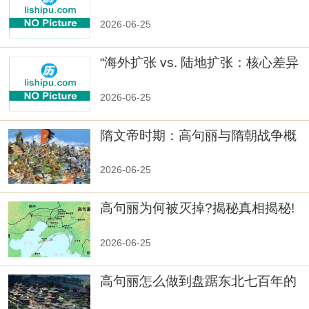
人
2026-06-25
“海外扩张 vs. 陆地扩张：核心差异
2026-06-25
隋文帝时期：高句丽与隋朝战争概
览
2026-06-25
高句丽为何被灭掉?揭秘真相揭秘!
真相大白：高句丽被灭掉的原因揭
秘！
2026-06-25
高句丽怎么做到盘踞东北七百年的