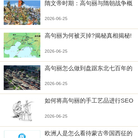
隋文帝时期：高句丽与隋朝战争概
览
2026-06-25
高句丽为何被灭掉?揭秘真相揭秘!
真相大白：高句丽被灭掉的原因揭
秘！
2026-06-25
高句丽怎么做到盘踞东北七百年的
2026-06-25
如何将高句丽的手工艺品进行SEO
优化？
2026-06-25
欧洲人是怎么看待蒙古帝国西征的