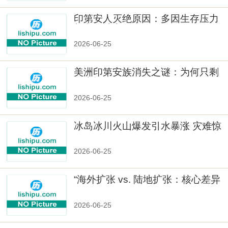
印第安人灭绝原因：多因生存压力
与文化冲突
2026-06-25
美洲印第安族消失之谜：为何只剩
数十族
2026-06-25
冰岛冰川火山爆发引水暴涨 灾难惊
人
2026-06-25
“海外扩张 vs. 陆地扩张：核心差异
2026-06-25