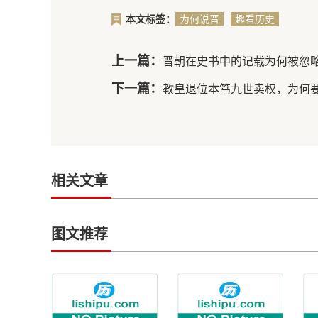
本文标签：
为何说晋
趣看历史
朝是历史
上最烂的
上一篇：
晋朝在史书中的记载为何被忽
王朝
下一篇：
教皇退位本笃九世卖权，为何
相关文章
图文推荐