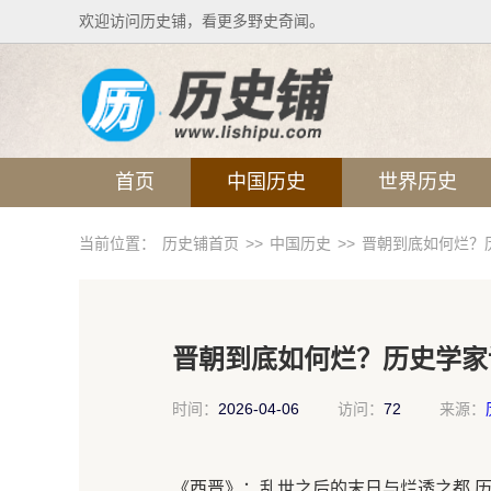
欢迎访问历史铺，看更多野史奇闻。
首页
中国历史
世界历史
当前位置：
历史铺首页
>>
中国历史
>>
晋朝到底如何烂？
晋朝到底如何烂？历史学家
时间：
2026-04-06
访问：
72
来源：
《西晋》：乱世之后的末日与烂透之都 