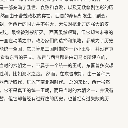
是一部充满了乱世、衰败和衰败，以及无数悲剧色彩的历
，然而由于曹魏政权的存在，西晋的命运却发生了剧变。
朝，但西晋的国力并不强大，无法对抗北方的强大的汉
失败，最终被孙权所灭。 西晋虽然短暂，但它却为未来的
一直在动荡之中，政治家们的选择和策略，都成为了历史
能统一全国，它只算是三国时期的一个小王朝，并没有真
来看看东晋的建立。东晋与西晋都是由司马炎所建立的，
当时的六朝之一，不属于一个统一的王朝。东晋曾多次想
胜利，比如淝水之战。 然而，在东晋末期，由于各种原
西晋所取代，进入了南北朝时代。 总的来说，西晋虽然
。它不是真正的统一王朝，而是当时的六朝之一，并没有
暂，但它却曾经有过辉煌的历史，也曾经有过失败的历