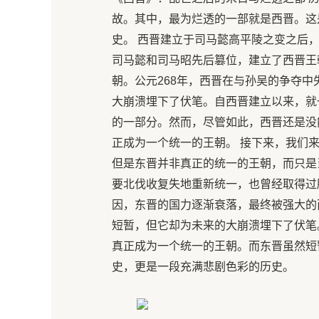
故。其中，最为烂透的一部就是西晋。这
史。 西晋建立于司马懿高平陵之变之后
司马懿和司马昭先后篡位，建立了西晋王
朝。公元268年，西晋在与孙吴的争夺中
大崩溃埋下了伏笔。自西晋建立以来，就
的一部分。然而，尽管如此，西晋还是没
正成为一个统一的王朝。 接下来，我们
但是东晋并非真正的统一的王朝，而只是
要北伐收复失地重新统一，也曾经取得过
因，东晋的国力逐渐衰落，最终被强大的
短暂，但它却为未来的大崩溃埋下了伏笔
真正成为一个统一的王朝。而东晋虽然短
史，更是一段充满悲剧色彩的历史。