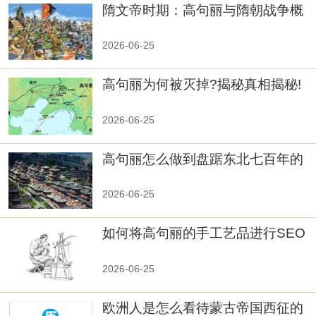
隋文帝时期：高句丽与隋朝战争概
览
2026-06-25
高句丽为何被灭掉?揭秘真相揭秘!
真相大白：高句丽被灭掉的原因揭
秘！
2026-06-25
高句丽怎么做到盘踞东北七百年的
2026-06-25
如何将高句丽的手工艺品进行SEO
优化？
2026-06-25
欧洲人是怎么看待蒙古帝国西征的