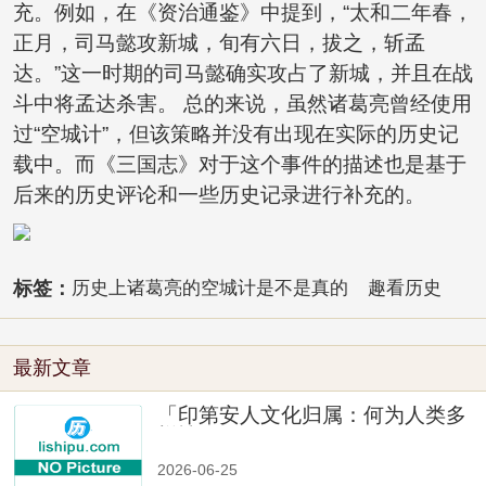
充。例如，在《资治通鉴》中提到，“太和二年春，
正月，司马懿攻新城，旬有六日，拔之，斩孟
达。”这一时期的司马懿确实攻占了新城，并且在战
斗中将孟达杀害。 总的来说，虽然诸葛亮曾经使用
过“空城计”，但该策略并没有出现在实际的历史记
载中。而《三国志》对于这个事件的描述也是基于
后来的历史评论和一些历史记录进行补充的。
标签：
历史上诸葛亮的空城计是不是真的
趣看历史
最新文章
「印第安人文化归属：何为人类多
样性」
2026-06-25