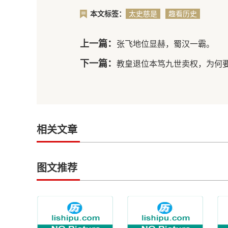
本文标签：
太史慈是
趣看历史
怎么死的
上一篇：
张飞地位显赫，蜀汉一霸。
下一篇：
教皇退位本笃九世卖权，为何
相关文章
图文推荐