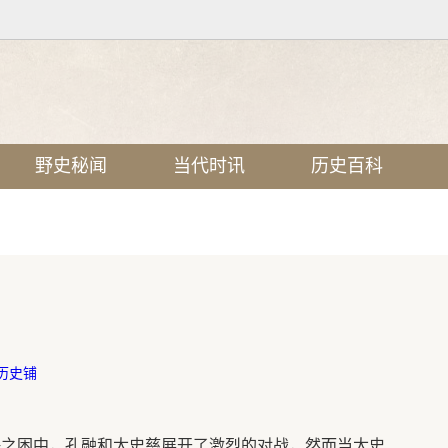
野史秘闻
当代时讯
历史百科
历史铺
海之困中，孔融和太史慈展开了激烈的对战，然而当太史