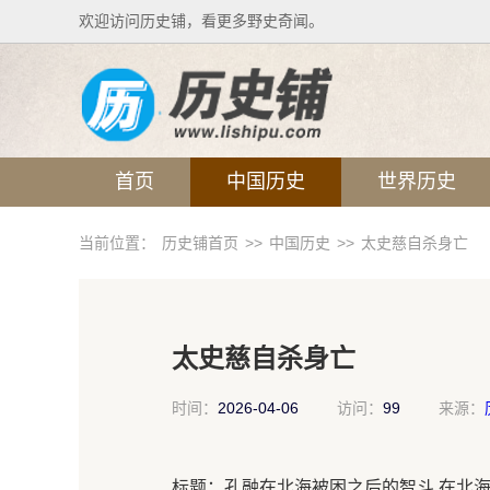
欢迎访问历史铺，看更多野史奇闻。
首页
中国历史
世界历史
当前位置：
历史铺首页
>>
中国历史
>>
太史慈自杀身亡
太史慈自杀身亡
时间：
2026-04-06
访问：
99
来源：
标题：孔融在北海被困之后的智斗 在北