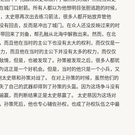
在城门口射箭。所有人都以为他想明目张胆逃跑的时候，
后，太史慈再次出去练习箭法，很多人都开始放弃管他
没有回去，反而是冲出了城门。在众人还没反映过来的时
功带回来了刘备，帮孔融从北海中解救出来。然而，在北
，而且他在当时的主公下也没有太大的权利，而仅仅是一
势力，而且他在当时的主公下并没有太多的权力，而仅仅
敌情，但是，也被发现了。孙策被发现之后，很多人都犹
为这正是一个好机会。但是，当时的他只是一个小兵，又
剩太史慈和孙策对战了。 在对上孙策的时候，虽然他们的
失了自己的武器却得到了孙策的头盔。因为这场争斗没有
输赢，而判断结果正是太史慈赢了。 太史慈因为这场对
，孙策死后，他也专心辅佐孙权，也成了孙权队伍之中最