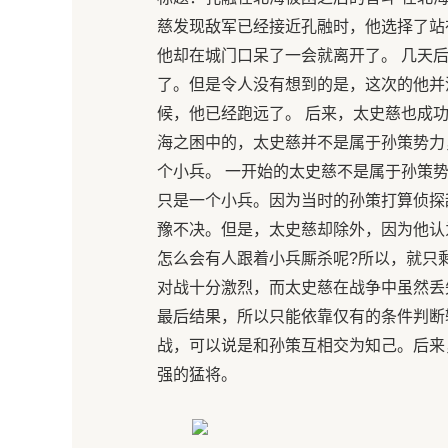
慈发现敌军已经接近孔融时，他选择了站
他却在城门口呆了一会就离开了。 几天
了。但是令人没有想到的是，这次的他并
候，他已经跑远了。 后来，太史慈也成
海之困中的，太史慈并不是属于孙策势力
个小兵。 一开始的太史慈不是属于孙策
只是一个小兵。因为当时的孙策打算侦探
豫不决。但是，太史慈却除外，因为他认
怎么会有人跟着小兵厮杀呢?所以，就只
对战十分激烈，而太史慈在战争中虽然丢
最后结果，所以只能依靠仅有的条件判断
战，可以说是和孙策互相交为知己。后来
强的猛将。