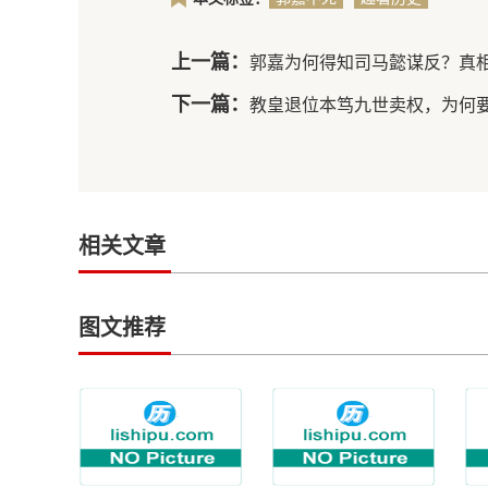
曹操能统
一天下吗
上一篇：
郭嘉为何得知司马懿谋反？真
下一篇：
教皇退位本笃九世卖权，为何
相关文章
图文推荐