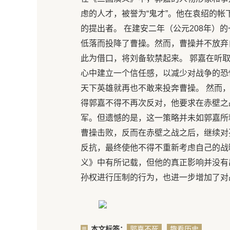
虑的人才，被誉为“鬼才”。他在袁绍的帐
的提出者。 在建安二年（公元208年）
低落而投降了曹操。然而，曹操并不放弃
此为借口，将刘备软禁起来。 郭嘉在听
心中建立一个信任感，以减少对战争的恐
天下英雄就再也不敢来投奔曹操。 然而
得郭嘉不得不再次反对，他要求在赤壁之
军。但遗憾的是，这一策略并未如郭嘉所
曹操击败，反而在赤壁之战之后，继续对
反抗，最终使他不得不重新考虑自己的战
义》中有所记载，但他的真正影响并没有
孙权进行压制的行为，也进一步增加了对
本文标签：
郭嘉不死
趣看历史