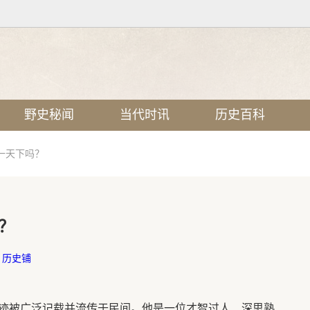
野史秘闻
当代时讯
历史百科
一天下吗？
？
：
历史铺
迹被广泛记载并流传于民间。他是一位才智过人、深思熟