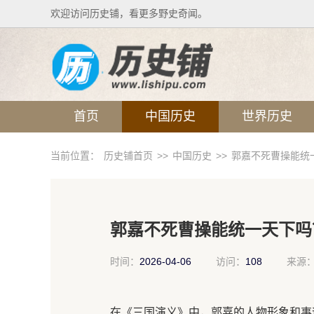
欢迎访问历史铺，看更多野史奇闻。
首页
中国历史
世界历史
当前位置：
历史铺首页
>>
中国历史
>>
郭嘉不死曹操能统
郭嘉不死曹操能统一天下吗
时间：
2026-04-06
访问：
108
来源
在《三国演义》中，郭嘉的人物形象和事