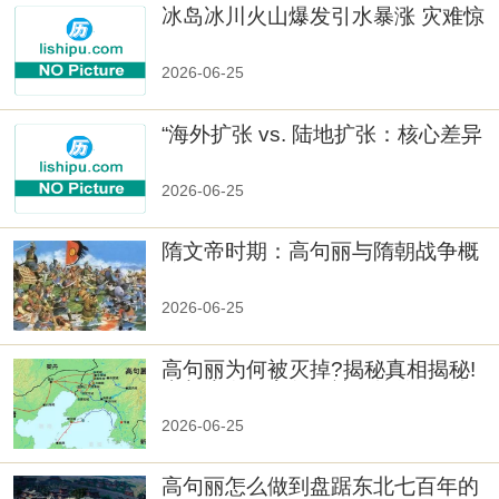
冰岛冰川火山爆发引水暴涨 灾难惊
人
2026-06-25
“海外扩张 vs. 陆地扩张：核心差异
2026-06-25
隋文帝时期：高句丽与隋朝战争概
览
2026-06-25
高句丽为何被灭掉?揭秘真相揭秘!
真相大白：高句丽被灭掉的原因揭
秘！
2026-06-25
高句丽怎么做到盘踞东北七百年的