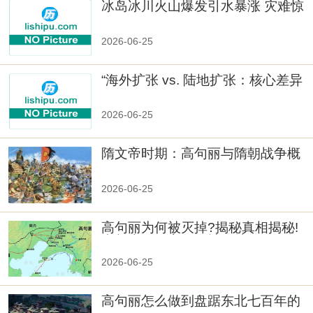
冰岛冰川火山爆发引水暴涨 灾难惊
人
2026-06-25
“海外扩张 vs. 陆地扩张：核心差异
2026-06-25
隋文帝时期：高句丽与隋朝战争概
览
2026-06-25
高句丽为何被灭掉?揭秘真相揭秘!
真相大白：高句丽被灭掉的原因揭
秘！
2026-06-25
高句丽怎么做到盘踞东北七百年的