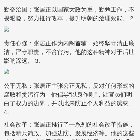
勤奋治国：张居正以国家大政为重，勤勉工作，不
畏艰险，努力推行改革，提升明朝的治理效能。 2.
责任心强：张居正作为内阁首辅，始终坚守清正廉
洁，严守职责，不贪官污。他的这种精神对于后世
影响深远。 3.
公平无私：张居正主张公正无私，反对任何形式的
腐败和贪污行为。他倡导“以身作则”，让官员们明
白了权力的边界，并以此来防止个人利益的诱惑。
4.
社会改革：张居正推行了一系列的社会改革措施，
包括精兵简政、加强边防、发展经济等。他的这些