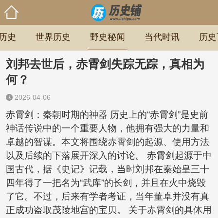
历史
世界历史
野史秘闻
当代时讯
历史
刘邦去世后，赤霄剑失踪无踪，真相为
何？
2026-04-06
赤霄剑：秦朝时期的神器 历史上的“赤霄剑”是史前
神话传说中的一个重要人物，他拥有强大的力量和
卓越的智谋。本文将围绕赤霄剑的起源、使用方法
以及后续的下落展开深入的讨论。 赤霄剑起源于中
国古代，据《史记》记载，当时刘邦在秦始皇三十
四年得了一把名为“武库”的长剑，并且在火中烧毁
了它。不过，后来有学者考证，当年董卓并没有真
正成功盗取茂陵地宫的宝贝。 关于赤霄剑的具体用