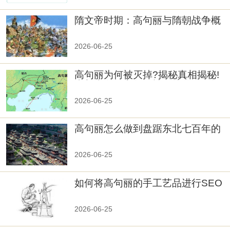
隋文帝时期：高句丽与隋朝战争概
览
2026-06-25
高句丽为何被灭掉?揭秘真相揭秘!
真相大白：高句丽被灭掉的原因揭
秘！
2026-06-25
高句丽怎么做到盘踞东北七百年的
2026-06-25
如何将高句丽的手工艺品进行SEO
优化？
2026-06-25