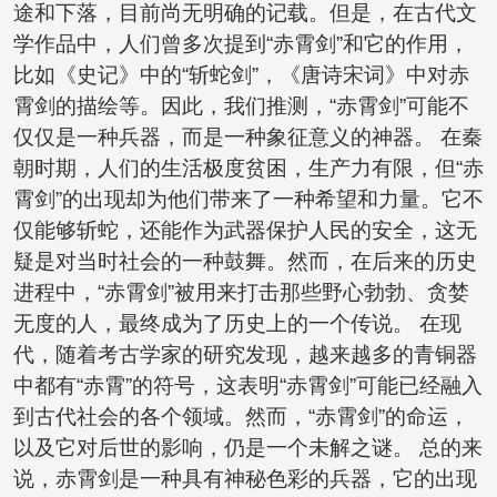
途和下落，目前尚无明确的记载。但是，在古代文
学作品中，人们曾多次提到“赤霄剑”和它的作用，
比如《史记》中的“斩蛇剑”，《唐诗宋词》中对赤
霄剑的描绘等。因此，我们推测，“赤霄剑”可能不
仅仅是一种兵器，而是一种象征意义的神器。 在秦
朝时期，人们的生活极度贫困，生产力有限，但“赤
霄剑”的出现却为他们带来了一种希望和力量。它不
仅能够斩蛇，还能作为武器保护人民的安全，这无
疑是对当时社会的一种鼓舞。然而，在后来的历史
进程中，“赤霄剑”被用来打击那些野心勃勃、贪婪
无度的人，最终成为了历史上的一个传说。 在现
代，随着考古学家的研究发现，越来越多的青铜器
中都有“赤霄”的符号，这表明“赤霄剑”可能已经融入
到古代社会的各个领域。然而，“赤霄剑”的命运，
以及它对后世的影响，仍是一个未解之谜。 总的来
说，赤霄剑是一种具有神秘色彩的兵器，它的出现