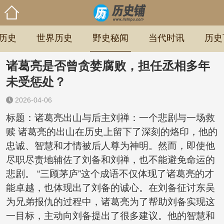
历史
世界历史
野史秘闻
当代时讯
历史
诸葛亮是否曾贪婪腐败，担任丞相多年
未受惩处？
2026-04-06
标题：诸葛亮出山与后主刘禅：一个悲剧与一场救
赎 诸葛亮的出山在历史上留下了深刻的烙印，他的
忠诚、智慧和才情被后人尊为神明。然而，即使他
尽职尽责地辅佐了刘备和刘禅，也不能避免命运的
悲剧。 “三顾茅庐”这个成语不仅体现了诸葛亮的才
能卓越，也体现出了刘备的诚心。在刘备征讨东吴
为兄弟报仇的过程中，诸葛亮为了帮助刘备实现这
一目标，主动向刘备提出了很多建议。他的智慧和