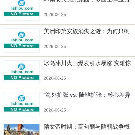
与文化冲突
2026-06-25
美洲印第安族消失之谜：为何只剩
数十族
2026-06-25
冰岛冰川火山爆发引水暴涨 灾难惊
人
2026-06-25
“海外扩张 vs. 陆地扩张：核心差异
2026-06-25
隋文帝时期：高句丽与隋朝战争概
览