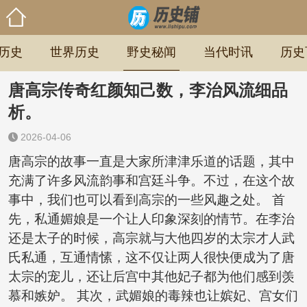
历史
世界历史
野史秘闻
当代时讯
历史
唐高宗传奇红颜知己数，李治风流细品
析。
2026-04-06
唐高宗的故事一直是大家所津津乐道的话题，其中
充满了许多风流韵事和宫廷斗争。不过，在这个故
事中，我们也可以看到高宗的一些风趣之处。 首
先，私通媚娘是一个让人印象深刻的情节。在李治
还是太子的时候，高宗就与大他四岁的太宗才人武
氏私通，互通情愫，这不仅让两人很快便成为了唐
太宗的宠儿，还让后宫中其他妃子都为他们感到羡
慕和嫉妒。 其次，武媚娘的毒辣也让嫔妃、宫女们