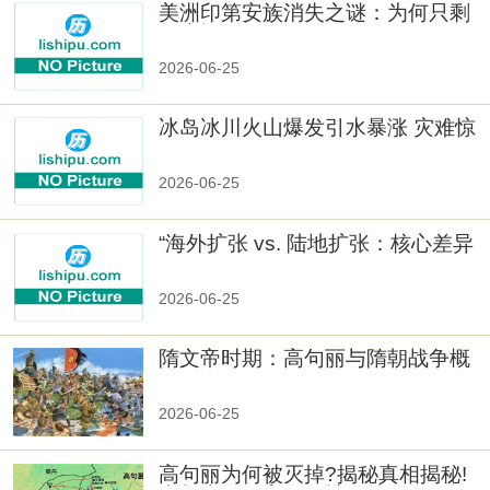
美洲印第安族消失之谜：为何只剩
数十族
2026-06-25
冰岛冰川火山爆发引水暴涨 灾难惊
人
2026-06-25
“海外扩张 vs. 陆地扩张：核心差异
2026-06-25
隋文帝时期：高句丽与隋朝战争概
览
2026-06-25
高句丽为何被灭掉?揭秘真相揭秘!