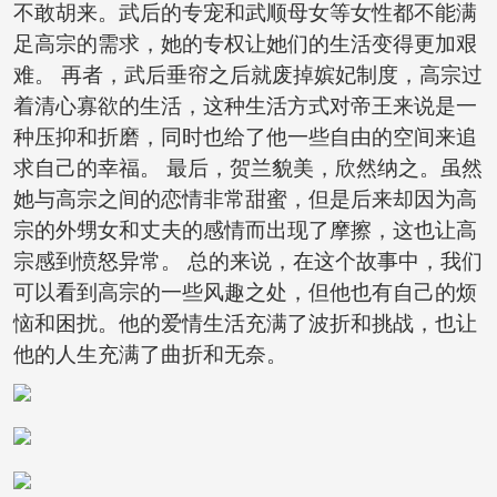
不敢胡来。武后的专宠和武顺母女等女性都不能满
足高宗的需求，她的专权让她们的生活变得更加艰
难。 再者，武后垂帘之后就废掉嫔妃制度，高宗过
着清心寡欲的生活，这种生活方式对帝王来说是一
种压抑和折磨，同时也给了他一些自由的空间来追
求自己的幸福。 最后，贺兰貌美，欣然纳之。虽然
她与高宗之间的恋情非常甜蜜，但是后来却因为高
宗的外甥女和丈夫的感情而出现了摩擦，这也让高
宗感到愤怒异常。 总的来说，在这个故事中，我们
可以看到高宗的一些风趣之处，但他也有自己的烦
恼和困扰。他的爱情生活充满了波折和挑战，也让
他的人生充满了曲折和无奈。