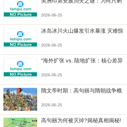
美洲印第安族消失之谜：为何只剩
数十族
2026-06-25
冰岛冰川火山爆发引水暴涨 灾难惊
人
2026-06-25
“海外扩张 vs. 陆地扩张：核心差异
2026-06-25
隋文帝时期：高句丽与隋朝战争概
览
2026-06-25
高句丽为何被灭掉?揭秘真相揭秘!
真相大白：高句丽被灭掉的原因揭